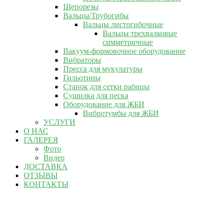
Щепорезы
Вальцы/Трубогибы
Вальцы листогибочные
Вальцы трехвалковые
симметричные
Вакуум-формовочное оборудование
Вибраторы
Пресса для мукулатуры
Гильотины
Станок для сетки рабицы
Сушилка для песка
Оборудование для ЖБИ
Вибротумбы для ЖБИ
УСЛУГИ
О НАС
ГАЛЕРЕЯ
Фото
Видео
ДОСТАВКА
ОТЗЫВЫ
КОНТАКТЫ