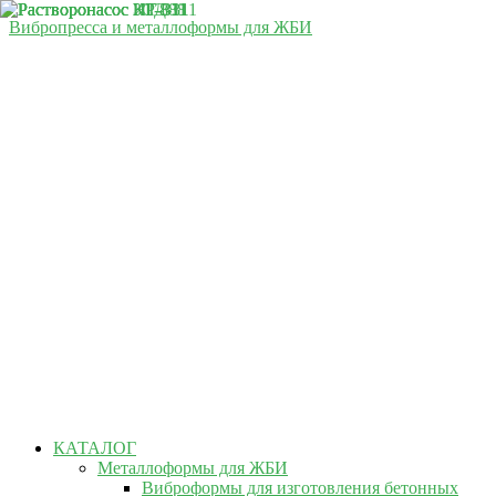
Вибропресса и металлоформы для ЖБИ
КАТАЛОГ
Металлоформы для ЖБИ
Виброформы для изготовления бетонных