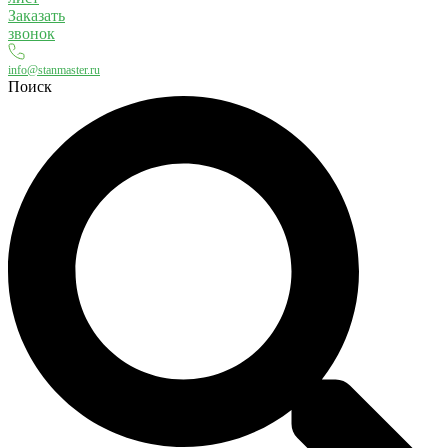
Заказать
звонок
info@stanmaster.ru
Поиск