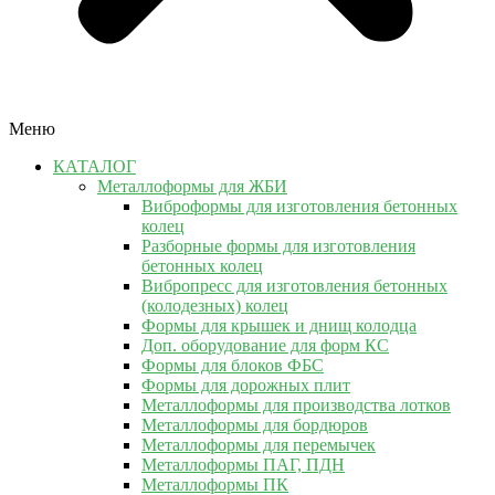
Меню
КАТАЛОГ
Металлоформы для ЖБИ
Виброформы для изготовления бетонных
колец
Разборные формы для изготовления
бетонных колец
Вибропресс для изготовления бетонных
(колодезных) колец
Формы для крышек и днищ колодца
Доп. оборудование для форм КС
Формы для блоков ФБС
Формы для дорожных плит
Металлоформы для производства лотков
Металлоформы для бордюров
Металлоформы для перемычек
Металлоформы ПАГ, ПДН
Металлоформы ПК