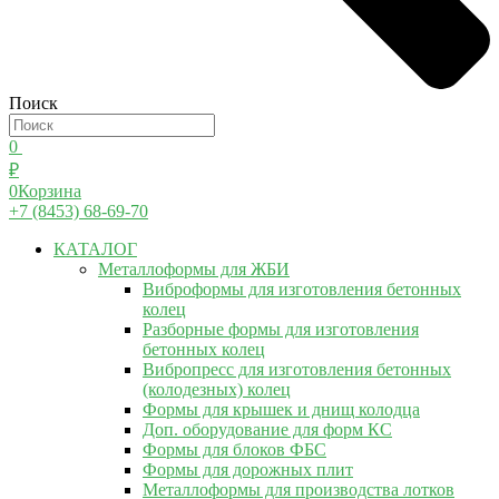
Поиск
0
₽
0
Корзина
+7 (8453) 68-69-70
КАТАЛОГ
Металлоформы для ЖБИ
Виброформы для изготовления бетонных
колец
Разборные формы для изготовления
бетонных колец
Вибропресс для изготовления бетонных
(колодезных) колец
Формы для крышек и днищ колодца
Доп. оборудование для форм КС
Формы для блоков ФБС
Формы для дорожных плит
Металлоформы для производства лотков