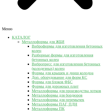
Меню
КАТАЛОГ
Металлоформы для ЖБИ
Виброформы для изготовления бетонных
колец
Разборные формы для изготовления
бетонных колец
Вибропресс для изготовления бетонных
(колодезных) колец
Формы для крышек и днищ колодца
Доп. оборудование для форм КС
Формы для блоков ФБС
Формы для дорожных плит
Металлоформы для производства лотков
Металлоформы для бордюров
Металлоформы для перемычек
Металлоформы ПАГ, ПДН
Металлоформы ПК