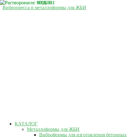
Вибропресса и металлоформы для ЖБИ
КАТАЛОГ
Металлоформы для ЖБИ
Виброформы для изготовления бетонных