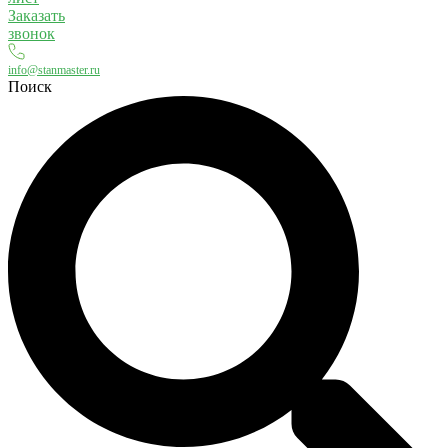
Заказать
звонок
info@stanmaster.ru
Поиск