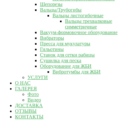
Щепорезы
Вальцы/Трубогибы
Вальцы листогибочные
Вальцы трехвалковые
симметричные
Вакуум-формовочное оборудование
Вибраторы
Пресса для мукулатуры
Гильотины
Станок для сетки рабицы
Сушилка для песка
Оборудование для ЖБИ
Вибротумбы для ЖБИ
УСЛУГИ
О НАС
ГАЛЕРЕЯ
Фото
Видео
ДОСТАВКА
ОТЗЫВЫ
КОНТАКТЫ