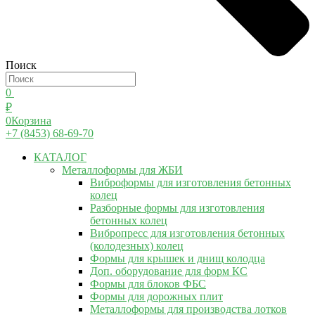
Поиск
0
₽
0
Корзина
+7 (8453) 68-69-70
КАТАЛОГ
Металлоформы для ЖБИ
Виброформы для изготовления бетонных
колец
Разборные формы для изготовления
бетонных колец
Вибропресс для изготовления бетонных
(колодезных) колец
Формы для крышек и днищ колодца
Доп. оборудование для форм КС
Формы для блоков ФБС
Формы для дорожных плит
Металлоформы для производства лотков