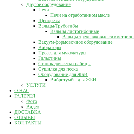
Другое оборудование
Печи
Печи на отработанном масле
Щепорезы
Вальцы/Трубогибы
Вальцы листогибочные
Вальцы трехвалковые симметрич
Вакуум-формовочное оборудование
Вибраторы
Пресса для мукулатуры
Гильотины
Станок для сетки рабицы
Сушилка для песка
Оборудование для ЖБИ
Вибротумбы для ЖБИ
УСЛУГИ
О НАС
ГАЛЕРЕЯ
Фото
Видео
ДОСТАВКА
ОТЗЫВЫ
КОНТАКТЫ