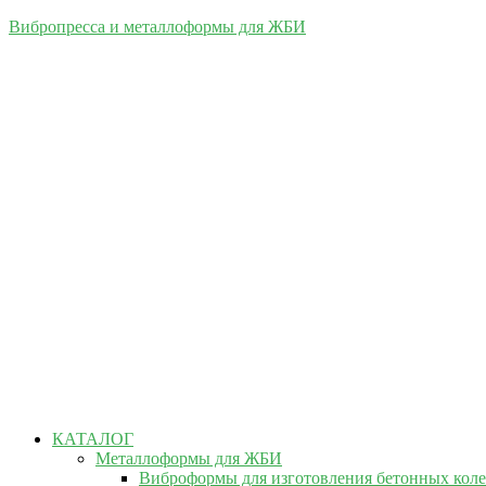
Вибропресса и металлоформы для ЖБИ
КАТАЛОГ
Металлоформы для ЖБИ
Виброформы для изготовления бетонных кол