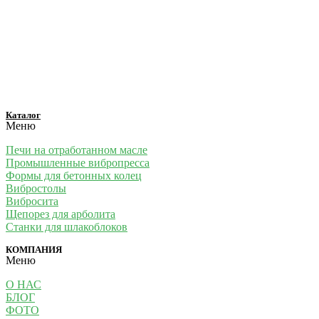
Каталог
Меню
Печи на отработанном масле
Промышленные вибропресса
Формы для бетонных колец
Вибростолы
Вибросита
Щепорез для арболита
Станки для шлакоблоков
КОМПАНИЯ
Меню
О НАС
БЛОГ
ФОТО