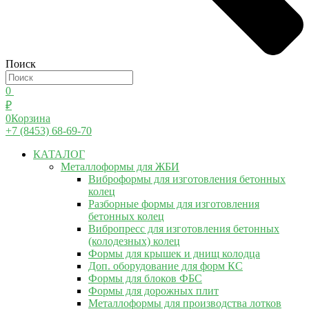
Поиск
0
₽
0
Корзина
+7 (8453) 68-69-70
КАТАЛОГ
Металлоформы для ЖБИ
Виброформы для изготовления бетонных
колец
Разборные формы для изготовления
бетонных колец
Вибропресс для изготовления бетонных
(колодезных) колец
Формы для крышек и днищ колодца
Доп. оборудование для форм КС
Формы для блоков ФБС
Формы для дорожных плит
Металлоформы для производства лотков