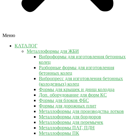
Меню
КАТАЛОГ
Металлоформы для ЖБИ
Виброформы для изготовления бетонных
колец
Разборные формы для изготовления
бетонных колец
Вибропресс для изготовления бетонных
(колодезных) колец
Формы для крышек и днищ колодца
Доп. оборудование для форм КС
Формы для блоков ФБС
Формы для дорожных плит
Металлоформы для производства лотков
Металлоформы для бордюров
Металлоформы для перемычек
Металлоформы ПАГ, ПДН
Металлоформы ПК