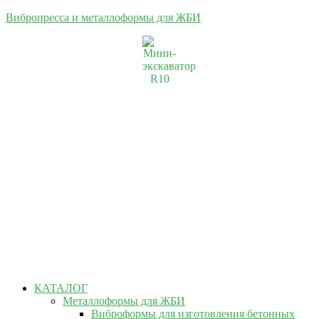
Вибропресса и металлоформы для ЖБИ
КАТАЛОГ
Металлоформы для ЖБИ
Виброформы для изготовления бетонных