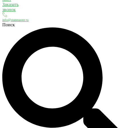
Заказать
звонок
info@stanmaster.ru
Поиск