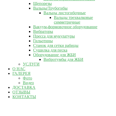
Щепорезы
Вальцы/Трубогибы
Вальцы листогибочные
Вальцы трехвалковые
симметричные
Вакуум-формовочное оборудование
Вибраторы
Пресса для мукулатуры
Гильотины
Станок для сетки рабицы
Сушилка для песка
Оборудование для ЖБИ
Вибротумбы для ЖБИ
УСЛУГИ
О НАС
ГАЛЕРЕЯ
Фото
Видео
ДОСТАВКА
ОТЗЫВЫ
КОНТАКТЫ