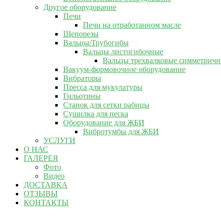
Другое оборудование
Печи
Печи на отработанном масле
Щепорезы
Вальцы/Трубогибы
Вальцы листогибочные
Вальцы трехвалковые симметрич
Вакуум-формовочное оборудование
Вибраторы
Пресса для мукулатуры
Гильотины
Станок для сетки рабицы
Сушилка для песка
Оборудование для ЖБИ
Вибротумбы для ЖБИ
УСЛУГИ
О НАС
ГАЛЕРЕЯ
Фото
Видео
ДОСТАВКА
ОТЗЫВЫ
КОНТАКТЫ