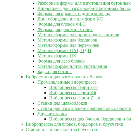
Разборные формы для изготовления бетонных
Вибропресс для изготовления бетонных (коло
Формы для крышек и днищ колодца
Доп. оборудование для форм КС
Формы для блоков ФБС
Формы для дорожных плит
Металлоформы для производства лотков
Металлоформы для бордюров
Металлоформы для перемычек
Металлоформы ПАГ, ПДН
Металлоформы ПК
Формы для лего блоков
Металлоформы плиты укрепления
Бадьи для бетона
Вибростанки для изготовления блоков
Промышленные вибропресса
Вибропрессы серии Eco
Вибропрессы серии Kit
Вибропрессы серии Zilart
Станки для шлакоблоков
Станки для изготовления арболитовых блоков
Другие станки
Вибропрессы для блоков, бордюров и б
Вибропрессы для блоков, бордюров и брусчатки
Станки для производства брусчатки