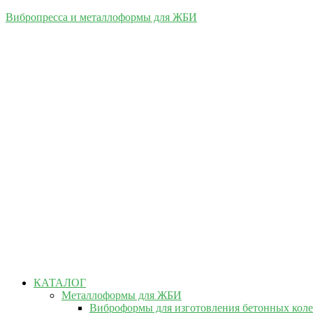
Вибропресса и металлоформы для ЖБИ
КАТАЛОГ
Металлоформы для ЖБИ
Виброформы для изготовления бетонных кол