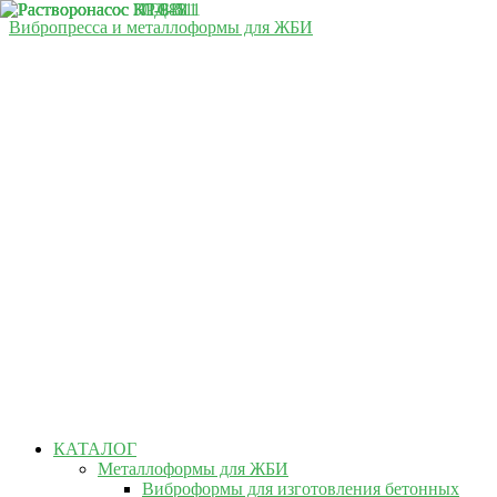
Вибропресса и металлоформы для ЖБИ
КАТАЛОГ
Металлоформы для ЖБИ
Виброформы для изготовления бетонных