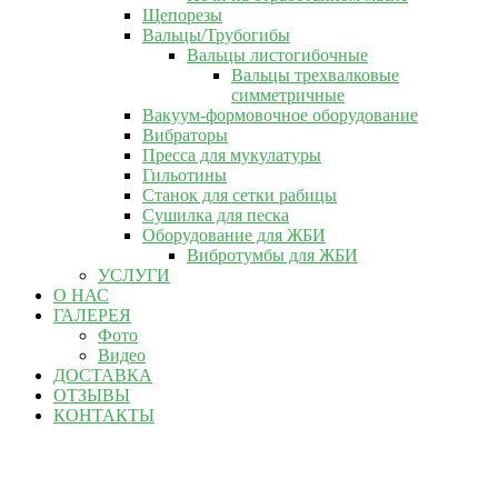
Щепорезы
Вальцы/Трубогибы
Вальцы листогибочные
Вальцы трехвалковые
симметричные
Вакуум-формовочное оборудование
Вибраторы
Пресса для мукулатуры
Гильотины
Станок для сетки рабицы
Сушилка для песка
Оборудование для ЖБИ
Вибротумбы для ЖБИ
УСЛУГИ
О НАС
ГАЛЕРЕЯ
Фото
Видео
ДОСТАВКА
ОТЗЫВЫ
КОНТАКТЫ