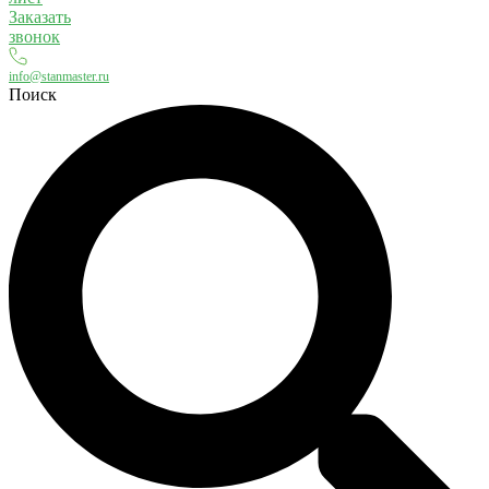
Заказать
звонок
info@stanmaster.ru
Поиск