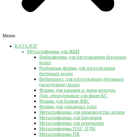
Меню
КАТАЛОГ
Металлоформы для ЖБИ
Виброформы для изготовления бетонных
колец
Разборные формы для изготовления
бетонных колец
Вибропресс для изготовления бетонных
(колодезных) колец
Формы для крышек и днищ колодца
Доп. оборудование для форм КС
Формы для блоков ФБС
Формы для дорожных плит
Металлоформы для производства лотков
Металлоформы для бордюров
Металлоформы для перемычек
Металлоформы ПАГ, ПДН
Металлоформы ПК