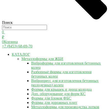
Поиск
0
₽
0
Корзина
+7 (8453) 68-69-70
КАТАЛОГ
Металлоформы для ЖБИ
Виброформы для изготовления бетонных
колец
Разборные формы для изготовления
бетонных колец
Вибропресс для изготовления бетонных
(колодезных) колец
Формы для крышек и днищ колодца
Доп. оборудование для форм КС
Формы для блоков ФБС
Формы для дорожных плит
Металлоформы для производства лотков