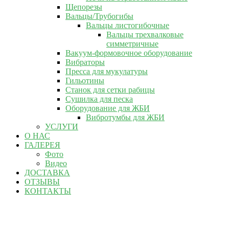
Щепорезы
Вальцы/Трубогибы
Вальцы листогибочные
Вальцы трехвалковые
симметричные
Вакуум-формовочное оборудование
Вибраторы
Пресса для мукулатуры
Гильотины
Станок для сетки рабицы
Сушилка для песка
Оборудование для ЖБИ
Вибротумбы для ЖБИ
УСЛУГИ
О НАС
ГАЛЕРЕЯ
Фото
Видео
ДОСТАВКА
ОТЗЫВЫ
КОНТАКТЫ