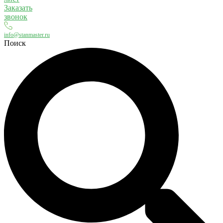
Заказать
звонок
info@stanmaster.ru
Поиск