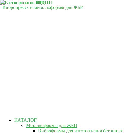
Вибропресса и металлоформы для ЖБИ
КАТАЛОГ
Металлоформы для ЖБИ
Виброформы для изготовления бетонных