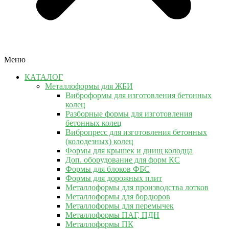
Меню
КАТАЛОГ
Металлоформы для ЖБИ
Виброформы для изготовления бетонных
колец
Разборные формы для изготовления
бетонных колец
Вибропресс для изготовления бетонных
(колодезных) колец
Формы для крышек и днищ колодца
Доп. оборудование для форм КС
Формы для блоков ФБС
Формы для дорожных плит
Металлоформы для производства лотков
Металлоформы для бордюров
Металлоформы для перемычек
Металлоформы ПАГ, ПДН
Металлоформы ПК