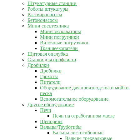
Штукатурные станции
Роботы штукатуры
Растворонасосы
Бетононасосы
Мини спецтехника
Мини экскаваторы
Мини погрузчики
Вилочные погрузчики
Траншеекопатели
Щитовая опалубка
Станки для профлиста
Дробилки
Дробилки
Грохоты
Питатели
Оборудование для производства и мойки
песка
Вспомогательное оборудование
Другое оборудование
Печи
Печи на отработанном масле
Щепорезы
Вальцы/Трубогибы
Вальцы листогибочные
Вальцы трехвалковые