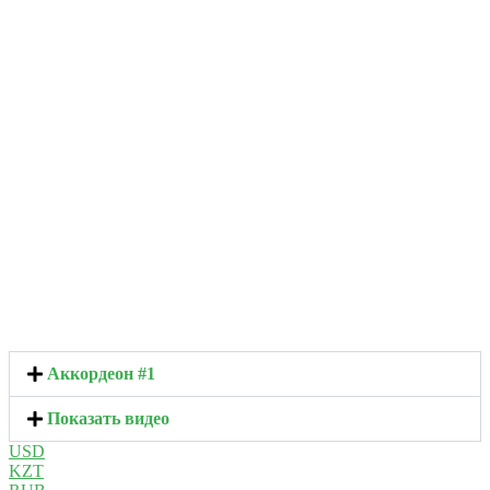
Аккордеон #1
Показать видео
USD
KZT