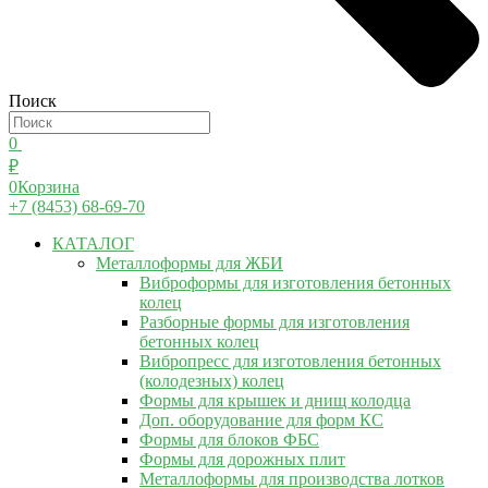
Поиск
0
₽
0
Корзина
+7 (8453) 68-69-70
КАТАЛОГ
Металлоформы для ЖБИ
Виброформы для изготовления бетонных
колец
Разборные формы для изготовления
бетонных колец
Вибропресс для изготовления бетонных
(колодезных) колец
Формы для крышек и днищ колодца
Доп. оборудование для форм КС
Формы для блоков ФБС
Формы для дорожных плит
Металлоформы для производства лотков