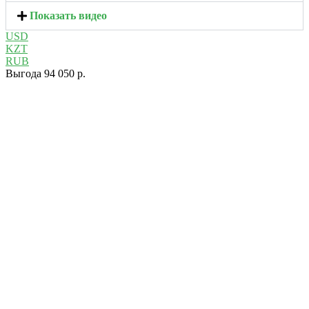
Показать видео
USD
KZT
RUB
Выгода 94 050 р.