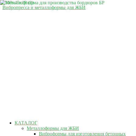
Вибропресса и металлоформы для ЖБИ
КАТАЛОГ
Металлоформы для ЖБИ
Виброформы для изготовления бетонных