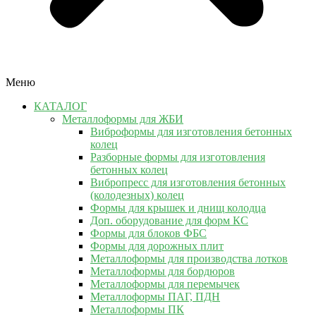
Меню
КАТАЛОГ
Металлоформы для ЖБИ
Виброформы для изготовления бетонных
колец
Разборные формы для изготовления
бетонных колец
Вибропресс для изготовления бетонных
(колодезных) колец
Формы для крышек и днищ колодца
Доп. оборудование для форм КС
Формы для блоков ФБС
Формы для дорожных плит
Металлоформы для производства лотков
Металлоформы для бордюров
Металлоформы для перемычек
Металлоформы ПАГ, ПДН
Металлоформы ПК