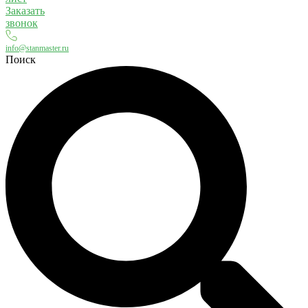
Заказать
звонок
info@stanmaster.ru
Поиск