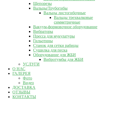
Щепорезы
Вальцы/Трубогибы
Вальцы листогибочные
Вальцы трехвалковые
симметричные
Вакуум-формовочное оборудование
Вибраторы
Пресса для мукулатуры
Гильотины
Станок для сетки рабицы
Сушилка для песка
Оборудование для ЖБИ
Вибротумбы для ЖБИ
УСЛУГИ
О НАС
ГАЛЕРЕЯ
Фото
Видео
ДОСТАВКА
ОТЗЫВЫ
КОНТАКТЫ