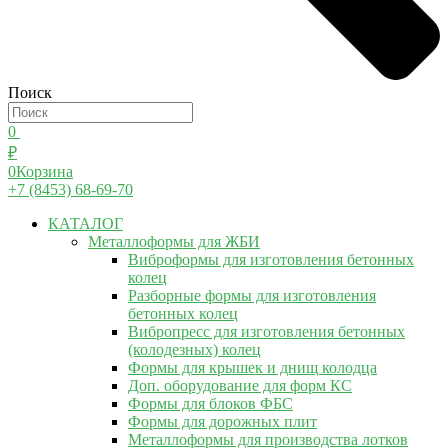
Поиск
0
₽
0
Корзина
+7 (8453) 68-69-70
КАТАЛОГ
Металлоформы для ЖБИ
Виброформы для изготовления бетонных
колец
Разборные формы для изготовления
бетонных колец
Вибропресс для изготовления бетонных
(колодезных) колец
Формы для крышек и днищ колодца
Доп. оборудование для форм КС
Формы для блоков ФБС
Формы для дорожных плит
Металлоформы для производства лотков