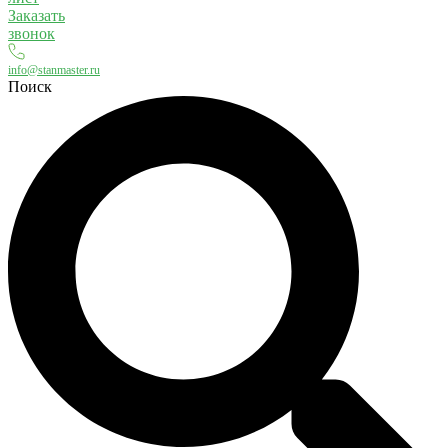
Заказать
звонок
info@stanmaster.ru
Поиск