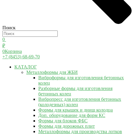
Поиск
0
₽
0
Корзина
+7 (8453) 68-69-70
КАТАЛОГ
Металлоформы для ЖБИ
Виброформы для изготовления бетонных
колец
Разборные формы для изготовления
бетонных колец
Вибропресс для изготовления бетонных
(колодезных) колец
Формы для крышек и днищ колодца
Доп. оборудование для форм КС
Формы для блоков ФБС
Формы для дорожных плит
Металлоформы для производства лотков