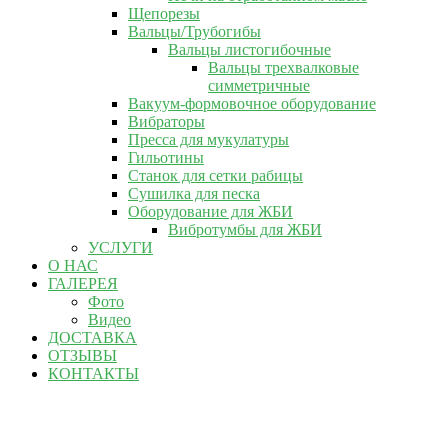
Щепорезы
Вальцы/Трубогибы
Вальцы листогибочные
Вальцы трехвалковые
симметричные
Вакуум-формовочное оборудование
Вибраторы
Пресса для мукулатуры
Гильотины
Станок для сетки рабицы
Сушилка для песка
Оборудование для ЖБИ
Вибротумбы для ЖБИ
УСЛУГИ
О НАС
ГАЛЕРЕЯ
Фото
Видео
ДОСТАВКА
ОТЗЫВЫ
КОНТАКТЫ