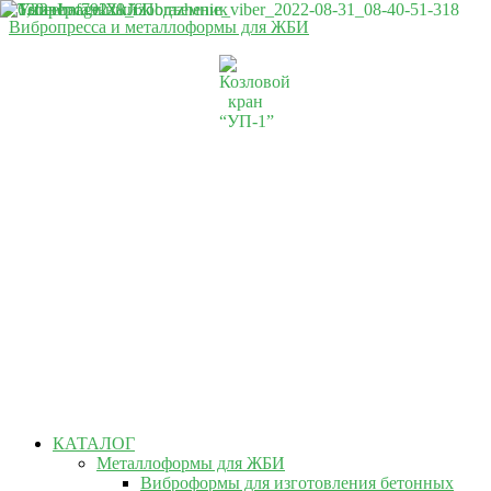
Вибропресса и металлоформы для ЖБИ
КАТАЛОГ
Металлоформы для ЖБИ
Виброформы для изготовления бетонных