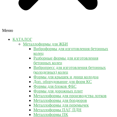
Меню
КАТАЛОГ
Металлоформы для ЖБИ
Виброформы для изготовления бетонных
колец
Разборные формы для изготовления
бетонных колец
Вибропресс для изготовления бетонных
(колодезных) колец
Формы для крышек и днищ колодца
Доп. оборудование для форм КС
Формы для блоков ФБС
Формы для дорожных плит
Металлоформы для производства лотков
Металлоформы для бордюров
Металлоформы для перемычек
Металлоформы ПАГ, ПДН
Металлоформы ПК