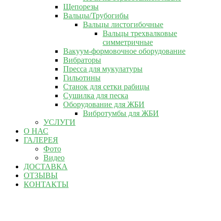
Щепорезы
Вальцы/Трубогибы
Вальцы листогибочные
Вальцы трехвалковые
симметричные
Вакуум-формовочное оборудование
Вибраторы
Пресса для мукулатуры
Гильотины
Станок для сетки рабицы
Сушилка для песка
Оборудование для ЖБИ
Вибротумбы для ЖБИ
УСЛУГИ
О НАС
ГАЛЕРЕЯ
Фото
Видео
ДОСТАВКА
ОТЗЫВЫ
КОНТАКТЫ