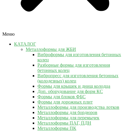
Меню
КАТАЛОГ
Металлоформы для ЖБИ
Виброформы для изготовления бетонных
колец
Разборные формы для изготовления
бетонных колец
Вибропресс для изготовления бетонных
(колодезных) колец
Формы для крышек и днищ колодца
Доп. оборудование для форм КС
Формы для блоков ФБС
Формы для дорожных плит
Металлоформы для производства лотков
Металлоформы для бордюров
Металлоформы для перемычек
Металлоформы ПАГ, ПДН
Металлоформы ПК