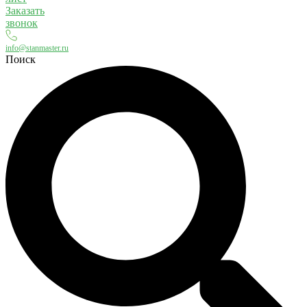
Заказать
звонок
info@stanmaster.ru
Поиск