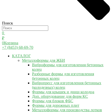
Поиск
0
₽
0
Корзина
+7 (8453) 68-69-70
КАТАЛОГ
Металлоформы для ЖБИ
Виброформы для изготовления бетонных
колец
Разборные формы для изготовления
бетонных колец
Вибропресс для изготовления бетонных
(колодезных) колец
Формы для крышек и днищ колодца
Доп. оборудование для форм КС
Формы для блоков ФБС
Формы для дорожных плит
Металлоформы для производства лотков