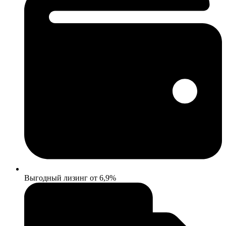
Выгодный лизинг от 6,9%