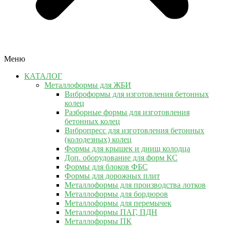
Меню
КАТАЛОГ
Металлоформы для ЖБИ
Виброформы для изготовления бетонных
колец
Разборные формы для изготовления
бетонных колец
Вибропресс для изготовления бетонных
(колодезных) колец
Формы для крышек и днищ колодца
Доп. оборудование для форм КС
Формы для блоков ФБС
Формы для дорожных плит
Металлоформы для производства лотков
Металлоформы для бордюров
Металлоформы для перемычек
Металлоформы ПАГ, ПДН
Металлоформы ПК