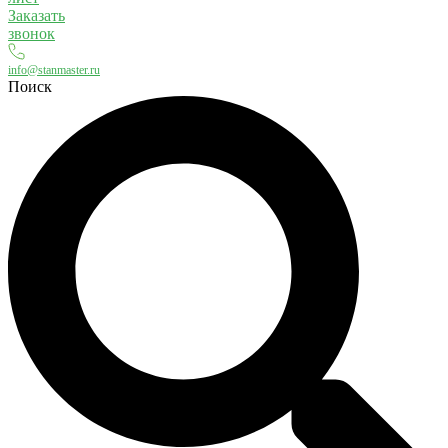
Заказать
звонок
info@stanmaster.ru
Поиск