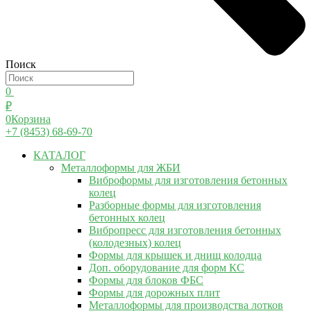
Поиск
0
₽
0
Корзина
+7 (8453) 68-69-70
КАТАЛОГ
Металлоформы для ЖБИ
Виброформы для изготовления бетонных
колец
Разборные формы для изготовления
бетонных колец
Вибропресс для изготовления бетонных
(колодезных) колец
Формы для крышек и днищ колодца
Доп. оборудование для форм КС
Формы для блоков ФБС
Формы для дорожных плит
Металлоформы для производства лотков