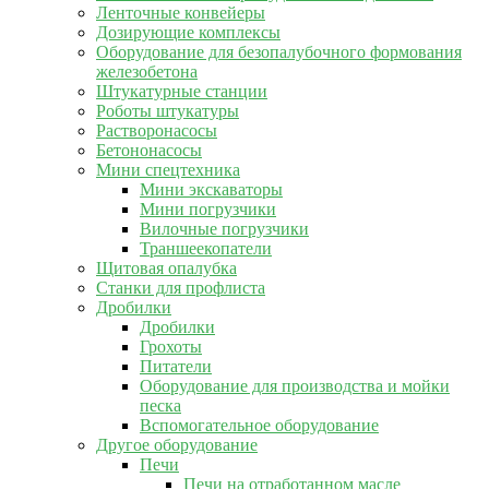
Ленточные конвейеры
Дозирующие комплексы
Оборудование для безопалубочного формования
железобетона
Штукатурные станции
Роботы штукатуры
Растворонасосы
Бетононасосы
Мини спецтехника
Мини экскаваторы
Мини погрузчики
Вилочные погрузчики
Траншеекопатели
Щитовая опалубка
Станки для профлиста
Дробилки
Дробилки
Грохоты
Питатели
Оборудование для производства и мойки
песка
Вспомогательное оборудование
Другое оборудование
Печи
Печи на отработанном масле