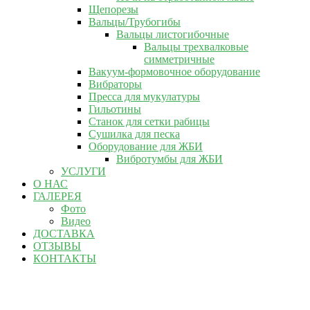
Щепорезы
Вальцы/Трубогибы
Вальцы листогибочные
Вальцы трехвалковые
симметричные
Вакуум-формовочное оборудование
Вибраторы
Пресса для мукулатуры
Гильотины
Станок для сетки рабицы
Сушилка для песка
Оборудование для ЖБИ
Вибротумбы для ЖБИ
УСЛУГИ
О НАС
ГАЛЕРЕЯ
Фото
Видео
ДОСТАВКА
ОТЗЫВЫ
КОНТАКТЫ