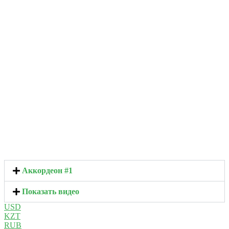
Аккордеон #1
Показать видео
USD
KZT
RUB