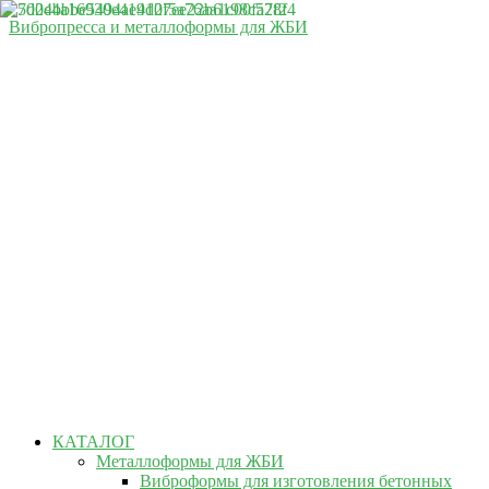
Вибропресса и металлоформы для ЖБИ
КАТАЛОГ
Металлоформы для ЖБИ
Виброформы для изготовления бетонных