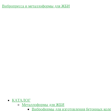
Вибропресса и металлоформы для ЖБИ
КАТАЛОГ
Металлоформы для ЖБИ
Виброформы для изготовления бетонных кол