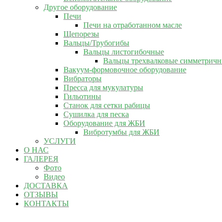
Другое оборудование
Печи
Печи на отработанном масле
Щепорезы
Вальцы/Трубогибы
Вальцы листогибочные
Вальцы трехвалковые симметрич
Вакуум-формовочное оборудование
Вибраторы
Пресса для мукулатуры
Гильотины
Станок для сетки рабицы
Сушилка для песка
Оборудование для ЖБИ
Вибротумбы для ЖБИ
УСЛУГИ
О НАС
ГАЛЕРЕЯ
Фото
Видео
ДОСТАВКА
ОТЗЫВЫ
КОНТАКТЫ