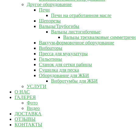
Другое оборудование
Печи
Печи на отработанном масле
Щепорезы
Вальцы/Трубогибы
Вальцы листогибочные
Вальцы трехвалковые симметрич
Вакуум-формовочное оборудование
Вибраторы
Пресса для мукулатуры
Гильотины
Станок для сетки рабицы
Сушилка для песка
Оборудование для ЖБИ
Вибротумбы для ЖБИ
УСЛУГИ
О НАС
ГАЛЕРЕЯ
Фото
Видео
ДОСТАВКА
ОТЗЫВЫ
КОНТАКТЫ