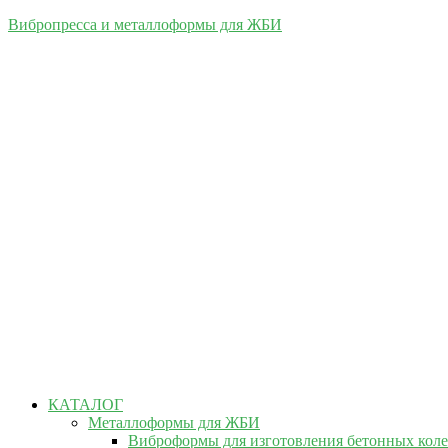
Вибропресса и металлоформы для ЖБИ
КАТАЛОГ
Металлоформы для ЖБИ
Виброформы для изготовления бетонных кол