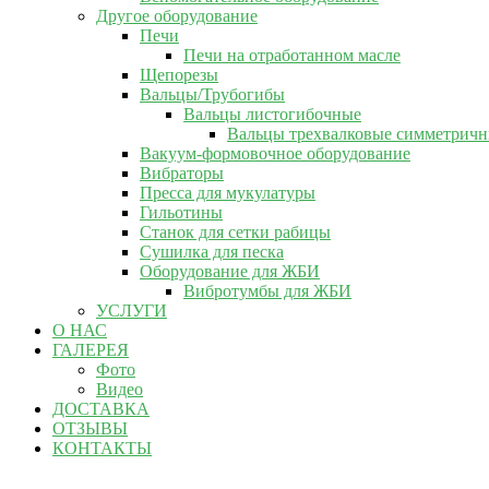
Другое оборудование
Печи
Печи на отработанном масле
Щепорезы
Вальцы/Трубогибы
Вальцы листогибочные
Вальцы трехвалковые симметрич
Вакуум-формовочное оборудование
Вибраторы
Пресса для мукулатуры
Гильотины
Станок для сетки рабицы
Сушилка для песка
Оборудование для ЖБИ
Вибротумбы для ЖБИ
УСЛУГИ
О НАС
ГАЛЕРЕЯ
Фото
Видео
ДОСТАВКА
ОТЗЫВЫ
КОНТАКТЫ