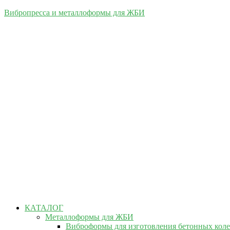
Вибропресса и металлоформы для ЖБИ
КАТАЛОГ
Металлоформы для ЖБИ
Виброформы для изготовления бетонных кол