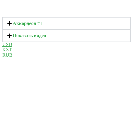
Аккордеон #1
Показать видео
USD
KZT
RUB