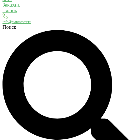
Заказать
звонок
info@stanmaster.ru
Поиск