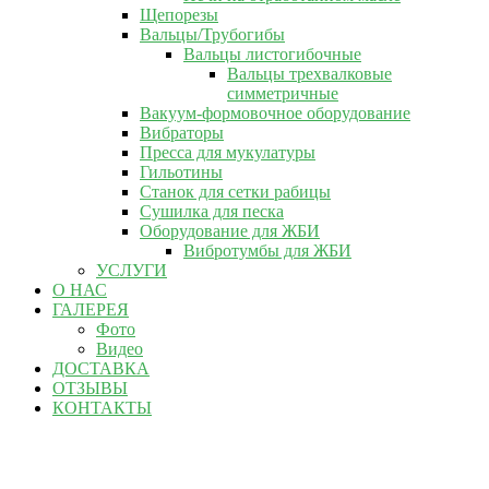
Щепорезы
Вальцы/Трубогибы
Вальцы листогибочные
Вальцы трехвалковые
симметричные
Вакуум-формовочное оборудование
Вибраторы
Пресса для мукулатуры
Гильотины
Станок для сетки рабицы
Сушилка для песка
Оборудование для ЖБИ
Вибротумбы для ЖБИ
УСЛУГИ
О НАС
ГАЛЕРЕЯ
Фото
Видео
ДОСТАВКА
ОТЗЫВЫ
КОНТАКТЫ