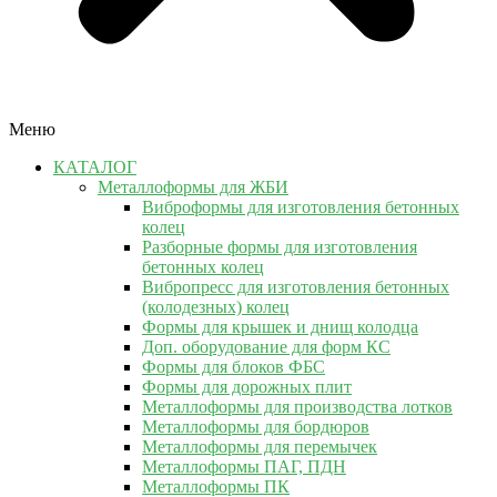
Меню
КАТАЛОГ
Металлоформы для ЖБИ
Виброформы для изготовления бетонных
колец
Разборные формы для изготовления
бетонных колец
Вибропресс для изготовления бетонных
(колодезных) колец
Формы для крышек и днищ колодца
Доп. оборудование для форм КС
Формы для блоков ФБС
Формы для дорожных плит
Металлоформы для производства лотков
Металлоформы для бордюров
Металлоформы для перемычек
Металлоформы ПАГ, ПДН
Металлоформы ПК