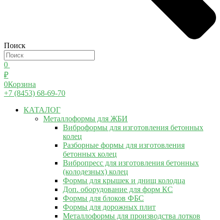
Поиск
0
₽
0
Корзина
+7 (8453) 68-69-70
КАТАЛОГ
Металлоформы для ЖБИ
Виброформы для изготовления бетонных
колец
Разборные формы для изготовления
бетонных колец
Вибропресс для изготовления бетонных
(колодезных) колец
Формы для крышек и днищ колодца
Доп. оборудование для форм КС
Формы для блоков ФБС
Формы для дорожных плит
Металлоформы для производства лотков