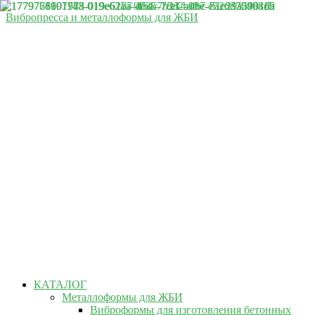
Вибропресса и металлоформы для ЖБИ
КАТАЛОГ
Металлоформы для ЖБИ
Виброформы для изготовления бетонных