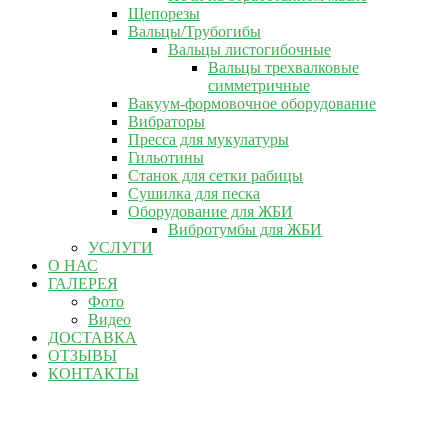
Щепорезы
Вальцы/Трубогибы
Вальцы листогибочные
Вальцы трехвалковые
симметричные
Вакуум-формовочное оборудование
Вибраторы
Пресса для мукулатуры
Гильотины
Станок для сетки рабицы
Сушилка для песка
Оборудование для ЖБИ
Вибротумбы для ЖБИ
УСЛУГИ
О НАС
ГАЛЕРЕЯ
Фото
Видео
ДОСТАВКА
ОТЗЫВЫ
КОНТАКТЫ