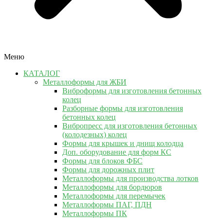
Меню
КАТАЛОГ
Металлоформы для ЖБИ
Виброформы для изготовления бетонных
колец
Разборные формы для изготовления
бетонных колец
Вибропресс для изготовления бетонных
(колодезных) колец
Формы для крышек и днищ колодца
Доп. оборудование для форм КС
Формы для блоков ФБС
Формы для дорожных плит
Металлоформы для производства лотков
Металлоформы для бордюров
Металлоформы для перемычек
Металлоформы ПАГ, ПДН
Металлоформы ПК