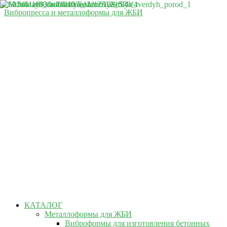
Вибропресса и металлоформы для ЖБИ
КАТАЛОГ
Металлоформы для ЖБИ
Виброформы для изготовления бетонных