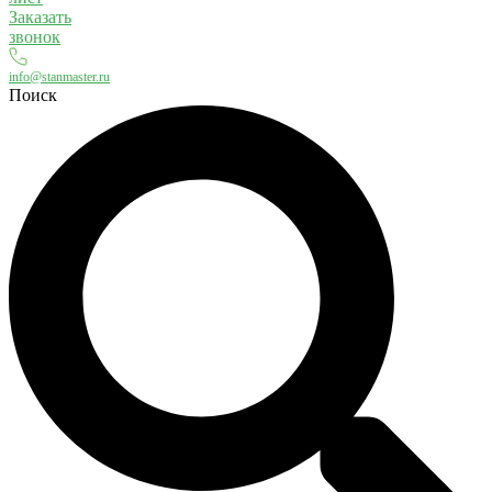
Заказать
звонок
info@stanmaster.ru
Поиск