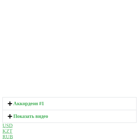
Аккордеон #1
Показать видео
USD
KZT
RUB