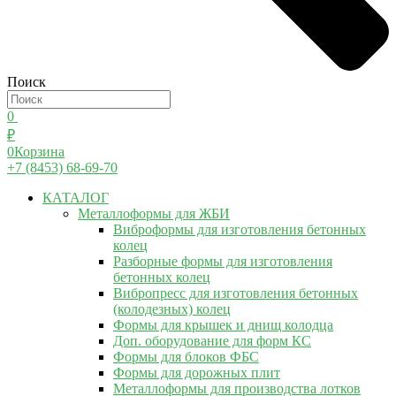
Поиск
0
₽
0
Корзина
+7 (8453) 68-69-70
КАТАЛОГ
Металлоформы для ЖБИ
Виброформы для изготовления бетонных
колец
Разборные формы для изготовления
бетонных колец
Вибропресс для изготовления бетонных
(колодезных) колец
Формы для крышек и днищ колодца
Доп. оборудование для форм КС
Формы для блоков ФБС
Формы для дорожных плит
Металлоформы для производства лотков