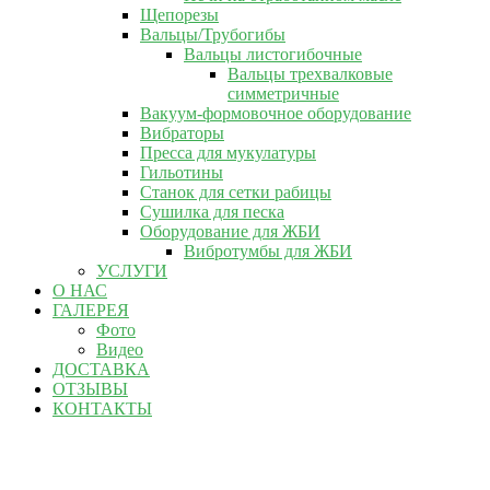
Щепорезы
Вальцы/Трубогибы
Вальцы листогибочные
Вальцы трехвалковые
симметричные
Вакуум-формовочное оборудование
Вибраторы
Пресса для мукулатуры
Гильотины
Станок для сетки рабицы
Сушилка для песка
Оборудование для ЖБИ
Вибротумбы для ЖБИ
УСЛУГИ
О НАС
ГАЛЕРЕЯ
Фото
Видео
ДОСТАВКА
ОТЗЫВЫ
КОНТАКТЫ