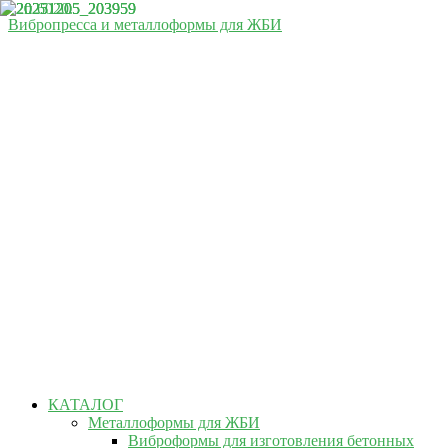
Вибропресса и металлоформы для ЖБИ
КАТАЛОГ
Металлоформы для ЖБИ
Виброформы для изготовления бетонных