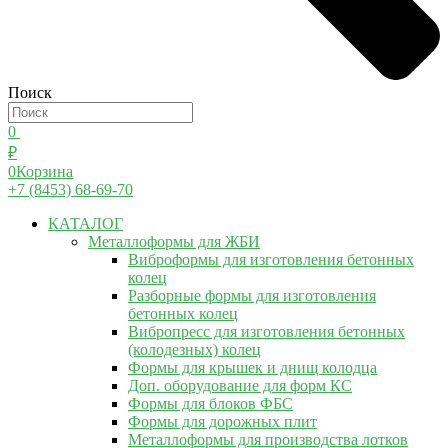
Поиск
0
₽
0
Корзина
+7 (8453) 68-69-70
КАТАЛОГ
Металлоформы для ЖБИ
Виброформы для изготовления бетонных
колец
Разборные формы для изготовления
бетонных колец
Вибропресс для изготовления бетонных
(колодезных) колец
Формы для крышек и днищ колодца
Доп. оборудование для форм КС
Формы для блоков ФБС
Формы для дорожных плит
Металлоформы для производства лотков