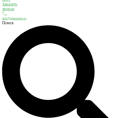
Заказать
звонок
info@stanmaster.ru
Поиск