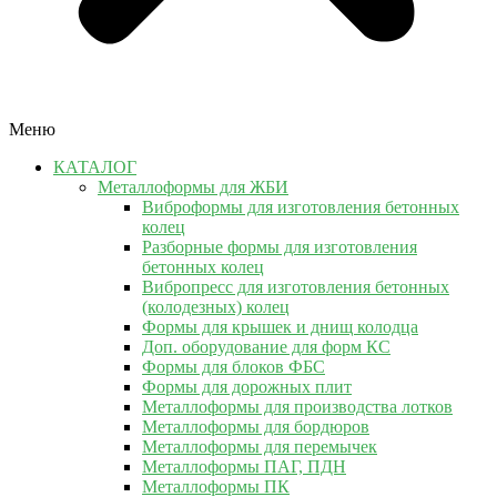
Меню
КАТАЛОГ
Металлоформы для ЖБИ
Виброформы для изготовления бетонных
колец
Разборные формы для изготовления
бетонных колец
Вибропресс для изготовления бетонных
(колодезных) колец
Формы для крышек и днищ колодца
Доп. оборудование для форм КС
Формы для блоков ФБС
Формы для дорожных плит
Металлоформы для производства лотков
Металлоформы для бордюров
Металлоформы для перемычек
Металлоформы ПАГ, ПДН
Металлоформы ПК