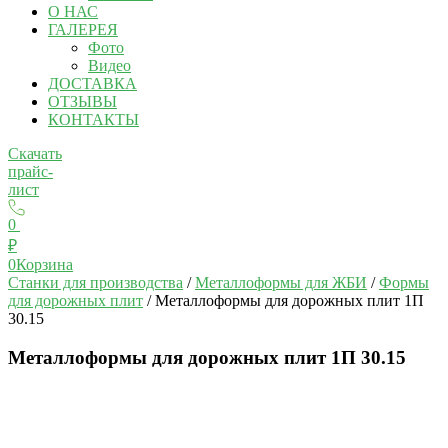
О НАС
ГАЛЕРЕЯ
Фото
Видео
ДОСТАВКА
ОТЗЫВЫ
КОНТАКТЫ
Скачать
прайс-
лист
0
₽
0
Корзина
Станки для производства
/
Металлоформы для ЖБИ
/
Формы
для дорожных плит
/ Металлоформы для дорожных плит 1П
30.15
Металлоформы для дорожных плит 1П 30.15