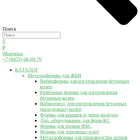
Поиск
0
₽
0
Корзина
+7 (8453) 68-69-70
КАТАЛОГ
Металлоформы для ЖБИ
Виброформы для изготовления бетонных
колец
Разборные формы для изготовления
бетонных колец
Вибропресс для изготовления бетонных
(колодезных) колец
Формы для крышек и днищ колодца
Доп. оборудование для форм КС
Формы для блоков ФБС
Формы для дорожных плит
Металлоформы для производства лотков