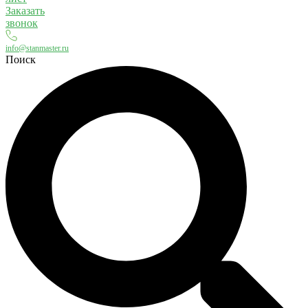
Заказать
звонок
info@stanmaster.ru
Поиск