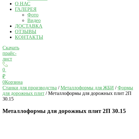
О НАС
ГАЛЕРЕЯ
Фото
Видео
ДОСТАВКА
ОТЗЫВЫ
КОНТАКТЫ
Скачать
прайс-
лист
0
₽
0
Корзина
Станки для производства
/
Металлоформы для ЖБИ
/
Формы
для дорожных плит
/ Металлоформы для дорожных плит 2П
30.15
Металлоформы для дорожных плит 2П 30.15