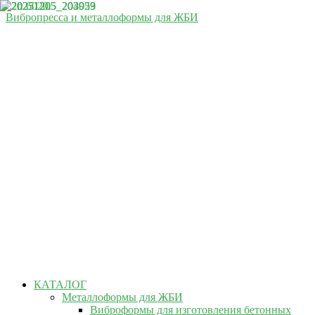
Вибропресса и металлоформы для ЖБИ
КАТАЛОГ
Металлоформы для ЖБИ
Виброформы для изготовления бетонных