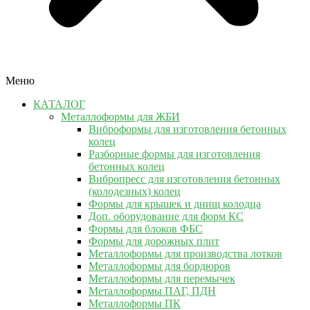
Меню
КАТАЛОГ
Металлоформы для ЖБИ
Виброформы для изготовления бетонных
колец
Разборные формы для изготовления
бетонных колец
Вибропресс для изготовления бетонных
(колодезных) колец
Формы для крышек и днищ колодца
Доп. оборудование для форм КС
Формы для блоков ФБС
Формы для дорожных плит
Металлоформы для производства лотков
Металлоформы для бордюров
Металлоформы для перемычек
Металлоформы ПАГ, ПДН
Металлоформы ПК