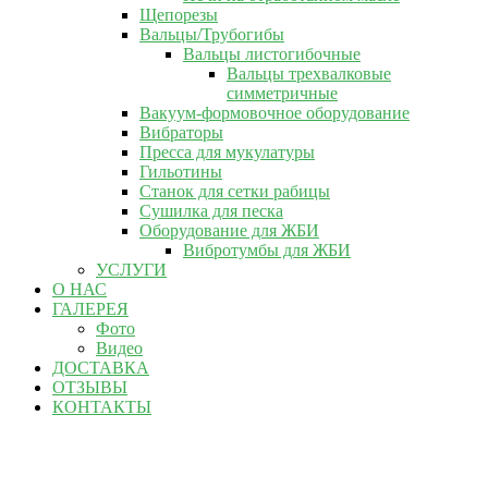
Щепорезы
Вальцы/Трубогибы
Вальцы листогибочные
Вальцы трехвалковые
симметричные
Вакуум-формовочное оборудование
Вибраторы
Пресса для мукулатуры
Гильотины
Станок для сетки рабицы
Сушилка для песка
Оборудование для ЖБИ
Вибротумбы для ЖБИ
УСЛУГИ
О НАС
ГАЛЕРЕЯ
Фото
Видео
ДОСТАВКА
ОТЗЫВЫ
КОНТАКТЫ