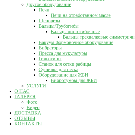
Другое оборудование
Печи
Печи на отработанном масле
Щепорезы
Вальцы/Трубогибы
Вальцы листогибочные
Вальцы трехвалковые симметрич
Вакуум-формовочное оборудование
Вибраторы
Пресса для мукулатуры
Гильотины
Станок для сетки рабицы
Сушилка для песка
Оборудование для ЖБИ
Вибротумбы для ЖБИ
УСЛУГИ
О НАС
ГАЛЕРЕЯ
Фото
Видео
ДОСТАВКА
ОТЗЫВЫ
КОНТАКТЫ