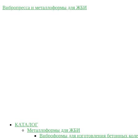
Вибропресса и металлоформы для ЖБИ
КАТАЛОГ
Металлоформы для ЖБИ
Виброформы для изготовления бетонных кол