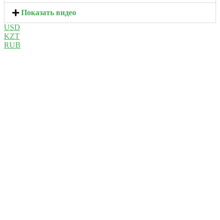
Показать видео
USD
KZT
RUB