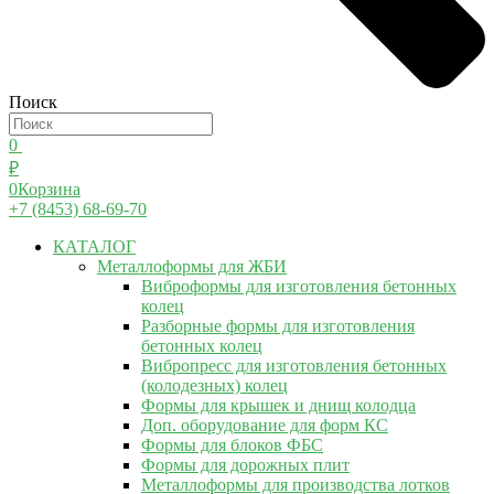
Поиск
0
₽
0
Корзина
+7 (8453) 68-69-70
КАТАЛОГ
Металлоформы для ЖБИ
Виброформы для изготовления бетонных
колец
Разборные формы для изготовления
бетонных колец
Вибропресс для изготовления бетонных
(колодезных) колец
Формы для крышек и днищ колодца
Доп. оборудование для форм КС
Формы для блоков ФБС
Формы для дорожных плит
Металлоформы для производства лотков