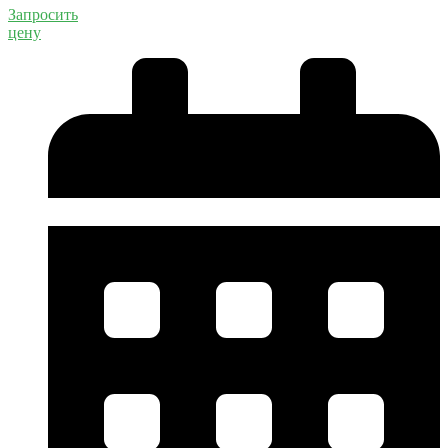
Запросить
цену