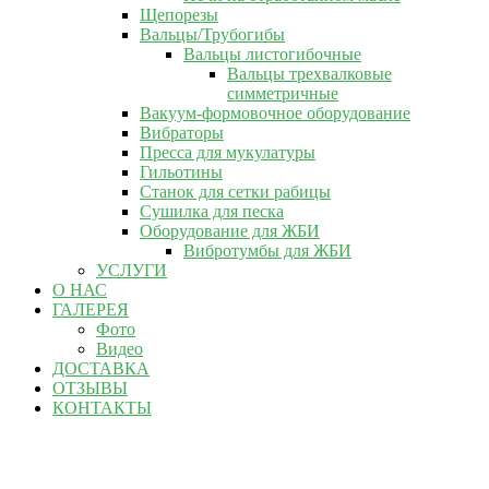
Щепорезы
Вальцы/Трубогибы
Вальцы листогибочные
Вальцы трехвалковые
симметричные
Вакуум-формовочное оборудование
Вибраторы
Пресса для мукулатуры
Гильотины
Станок для сетки рабицы
Сушилка для песка
Оборудование для ЖБИ
Вибротумбы для ЖБИ
УСЛУГИ
О НАС
ГАЛЕРЕЯ
Фото
Видео
ДОСТАВКА
ОТЗЫВЫ
КОНТАКТЫ