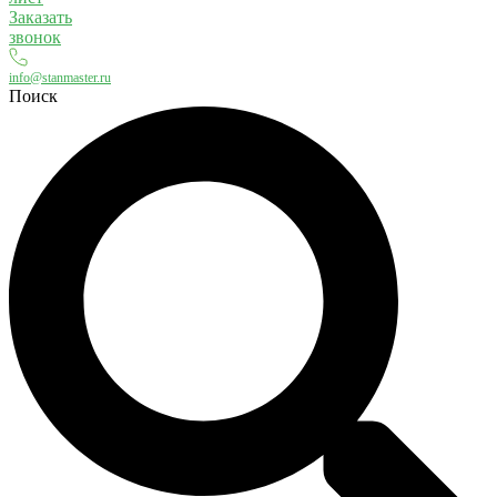
Заказать
звонок
info@stanmaster.ru
Поиск