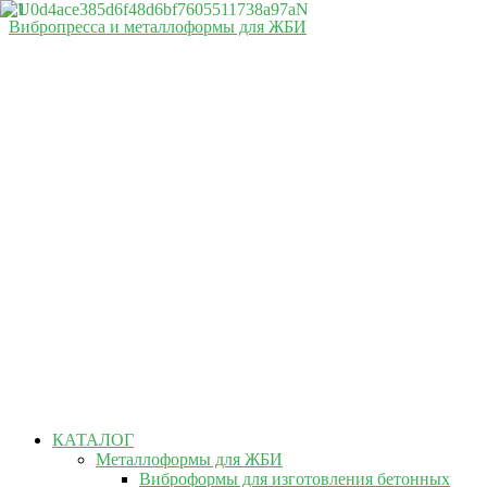
Вибропресса и металлоформы для ЖБИ
КАТАЛОГ
Металлоформы для ЖБИ
Виброформы для изготовления бетонных