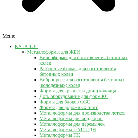
Меню
КАТАЛОГ
Металлоформы для ЖБИ
Виброформы для изготовления бетонных
колец
Разборные формы для изготовления
бетонных колец
Вибропресс для изготовления бетонных
(колодезных) колец
Формы для крышек и днищ колодца
Доп. оборудование для форм КС
Формы для блоков ФБС
Формы для дорожных плит
Металлоформы для производства лотков
Металлоформы для бордюров
Металлоформы для перемычек
Металлоформы ПАГ, ПДН
Металлоформы ПК