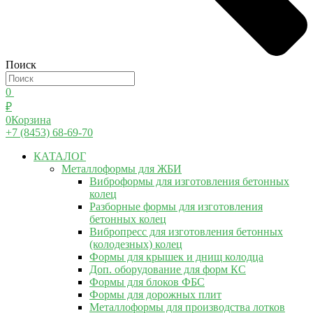
Поиск
0
₽
0
Корзина
+7 (8453) 68-69-70
КАТАЛОГ
Металлоформы для ЖБИ
Виброформы для изготовления бетонных
колец
Разборные формы для изготовления
бетонных колец
Вибропресс для изготовления бетонных
(колодезных) колец
Формы для крышек и днищ колодца
Доп. оборудование для форм КС
Формы для блоков ФБС
Формы для дорожных плит
Металлоформы для производства лотков