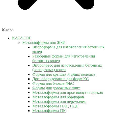
Меню
КАТАЛОГ
Металлоформы для ЖБИ
Виброформы для изготовления бетонных
колец
Разборные формы для изготовления
бетонных колец
Вибропресс для изготовления бетонных
(колодезных) колец
Формы для крышек и днищ колодца
Доп. оборудование для форм КС
Формы для блоков ФБС
Формы для дорожных плит
Металлоформы для производства лотков
Металлоформы для бордюров
Металлоформы для перемычек
Металлоформы ПАГ, ПДН
Металлоформы ПК