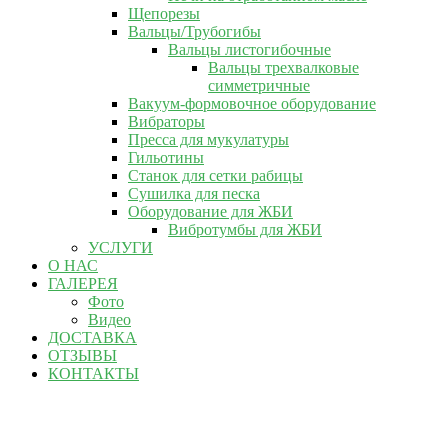
Щепорезы
Вальцы/Трубогибы
Вальцы листогибочные
Вальцы трехвалковые
симметричные
Вакуум-формовочное оборудование
Вибраторы
Пресса для мукулатуры
Гильотины
Станок для сетки рабицы
Сушилка для песка
Оборудование для ЖБИ
Вибротумбы для ЖБИ
УСЛУГИ
О НАС
ГАЛЕРЕЯ
Фото
Видео
ДОСТАВКА
ОТЗЫВЫ
КОНТАКТЫ