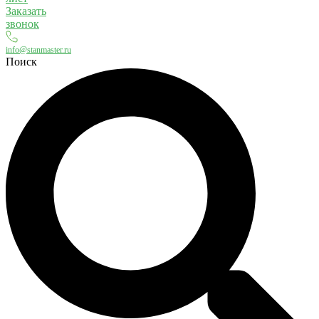
Заказать
звонок
info@stanmaster.ru
Поиск