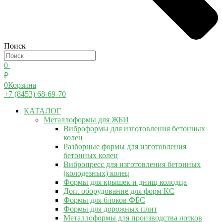
Поиск
0
₽
0
Корзина
+7 (8453) 68-69-70
КАТАЛОГ
Металлоформы для ЖБИ
Виброформы для изготовления бетонных
колец
Разборные формы для изготовления
бетонных колец
Вибропресс для изготовления бетонных
(колодезных) колец
Формы для крышек и днищ колодца
Доп. оборудование для форм КС
Формы для блоков ФБС
Формы для дорожных плит
Металлоформы для производства лотков