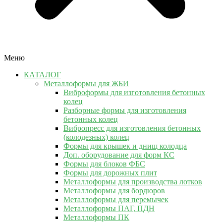
Меню
КАТАЛОГ
Металлоформы для ЖБИ
Виброформы для изготовления бетонных
колец
Разборные формы для изготовления
бетонных колец
Вибропресс для изготовления бетонных
(колодезных) колец
Формы для крышек и днищ колодца
Доп. оборудование для форм КС
Формы для блоков ФБС
Формы для дорожных плит
Металлоформы для производства лотков
Металлоформы для бордюров
Металлоформы для перемычек
Металлоформы ПАГ, ПДН
Металлоформы ПК