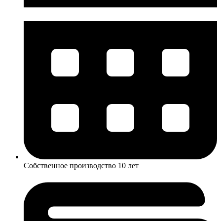
Собственное производство 10 лет