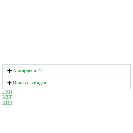
Аккордеон #1
Показать видео
USD
KZT
RUB