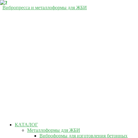
Вибропресса и металлоформы для ЖБИ
КАТАЛОГ
Металлоформы для ЖБИ
Виброформы для изготовления бетонных