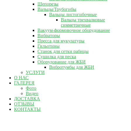
Щепорезы
Вальцы/Трубогибы
Вальцы листогибочные
Вальцы трехвалковые
симметричные
Вакуум-формовочное оборудование
Вибраторы
Пресса для мукулатуры
Гильотины
Станок для сетки рабицы
Сушилка для песка
Оборудование для ЖБИ
Вибротумбы для ЖБИ
УСЛУГИ
О НАС
ГАЛЕРЕЯ
Фото
Видео
ДОСТАВКА
ОТЗЫВЫ
КОНТАКТЫ