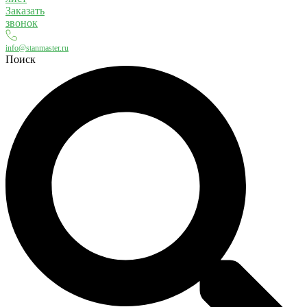
Заказать
звонок
info@stanmaster.ru
Поиск