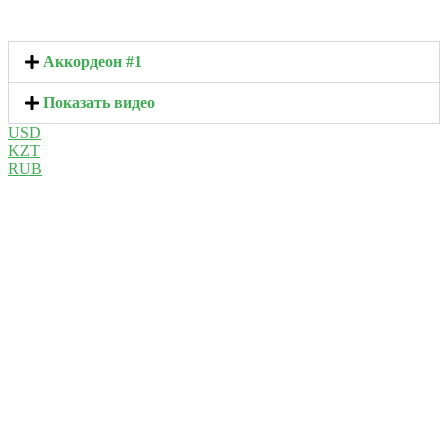
Аккордеон #1
Показать видео
USD
KZT
RUB