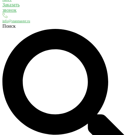
Заказать
звонок
info@stanmaster.ru
Поиск