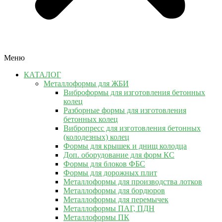
Меню
КАТАЛОГ
Металлоформы для ЖБИ
Виброформы для изготовления бетонных
колец
Разборные формы для изготовления
бетонных колец
Вибропресс для изготовления бетонных
(колодезных) колец
Формы для крышек и днищ колодца
Доп. оборудование для форм КС
Формы для блоков ФБС
Формы для дорожных плит
Металлоформы для производства лотков
Металлоформы для бордюров
Металлоформы для перемычек
Металлоформы ПАГ, ПДН
Металлоформы ПК