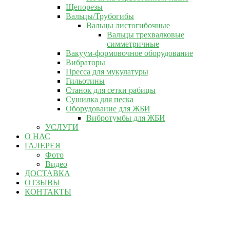
Щепорезы
Вальцы/Трубогибы
Вальцы листогибочные
Вальцы трехвалковые
симметричные
Вакуум-формовочное оборудование
Вибраторы
Пресса для мукулатуры
Гильотины
Станок для сетки рабицы
Сушилка для песка
Оборудование для ЖБИ
Вибротумбы для ЖБИ
УСЛУГИ
О НАС
ГАЛЕРЕЯ
Фото
Видео
ДОСТАВКА
ОТЗЫВЫ
КОНТАКТЫ