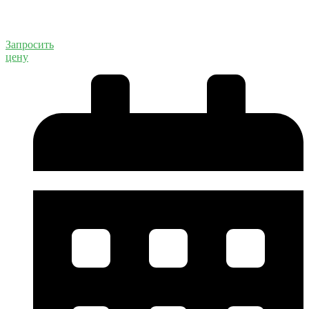
Запросить
цену