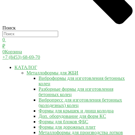
Поиск
0
₽
0
Корзина
+7 (8453) 68-69-70
КАТАЛОГ
Металлоформы для ЖБИ
Виброформы для изготовления бетонных
колец
Разборные формы для изготовления
бетонных колец
Вибропресс для изготовления бетонных
(колодезных) колец
Формы для крышек и днищ колодца
Доп. оборудование для форм КС
Формы для блоков ФБС
Формы для дорожных плит
Металлоформы для производства лотков