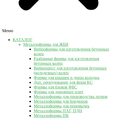
Меню
КАТАЛОГ
Металлоформы для ЖБИ
Виброформы для изготовления бетонных
колец
Разборные формы для изготовления
бетонных колец
Вибропресс для изготовления бетонных
(колодезных) колец
Формы для крышек и днищ колодца
Доп. оборудование для форм КС
Формы для блоков ФБС
Формы для дорожных плит
Металлоформы для производства лотков
Металлоформы для бордюров
Металлоформы для перемычек
Металлоформы ПАГ, ПДН
Металлоформы ПК