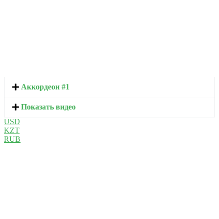
Аккордеон #1
Показать видео
USD
KZT
RUB