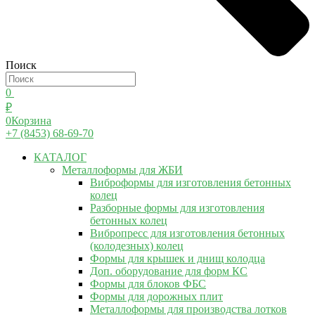
Поиск
0
₽
0
Корзина
+7 (8453) 68-69-70
КАТАЛОГ
Металлоформы для ЖБИ
Виброформы для изготовления бетонных
колец
Разборные формы для изготовления
бетонных колец
Вибропресс для изготовления бетонных
(колодезных) колец
Формы для крышек и днищ колодца
Доп. оборудование для форм КС
Формы для блоков ФБС
Формы для дорожных плит
Металлоформы для производства лотков