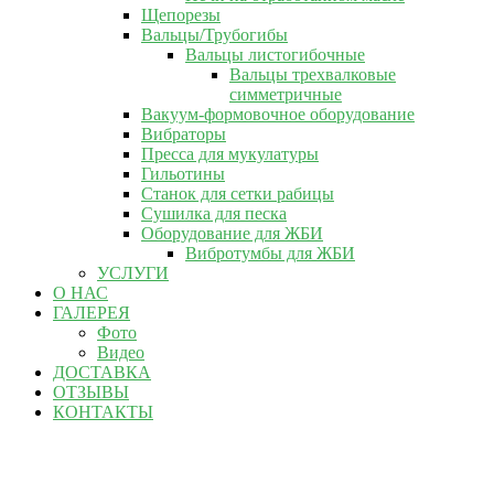
Щепорезы
Вальцы/Трубогибы
Вальцы листогибочные
Вальцы трехвалковые
симметричные
Вакуум-формовочное оборудование
Вибраторы
Пресса для мукулатуры
Гильотины
Станок для сетки рабицы
Сушилка для песка
Оборудование для ЖБИ
Вибротумбы для ЖБИ
УСЛУГИ
О НАС
ГАЛЕРЕЯ
Фото
Видео
ДОСТАВКА
ОТЗЫВЫ
КОНТАКТЫ