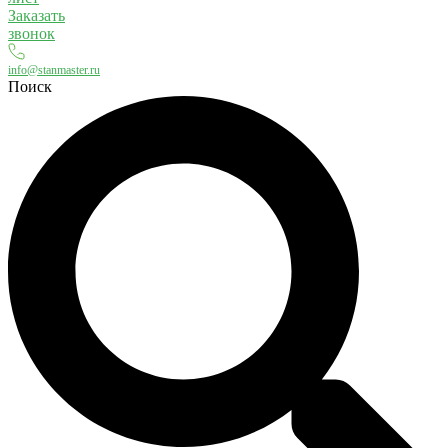
Заказать
звонок
info@stanmaster.ru
Поиск