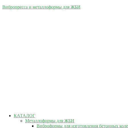
Вибропресса и металлоформы для ЖБИ
КАТАЛОГ
Металлоформы для ЖБИ
Виброформы для изготовления бетонных кол