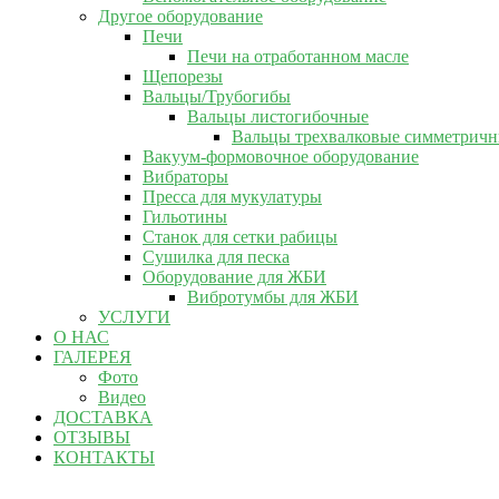
Другое оборудование
Печи
Печи на отработанном масле
Щепорезы
Вальцы/Трубогибы
Вальцы листогибочные
Вальцы трехвалковые симметрич
Вакуум-формовочное оборудование
Вибраторы
Пресса для мукулатуры
Гильотины
Станок для сетки рабицы
Сушилка для песка
Оборудование для ЖБИ
Вибротумбы для ЖБИ
УСЛУГИ
О НАС
ГАЛЕРЕЯ
Фото
Видео
ДОСТАВКА
ОТЗЫВЫ
КОНТАКТЫ