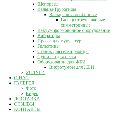
Щепорезы
Вальцы/Трубогибы
Вальцы листогибочные
Вальцы трехвалковые
симметричные
Вакуум-формовочное оборудование
Вибраторы
Пресса для мукулатуры
Гильотины
Станок для сетки рабицы
Сушилка для песка
Оборудование для ЖБИ
Вибротумбы для ЖБИ
УСЛУГИ
О НАС
ГАЛЕРЕЯ
Фото
Видео
ДОСТАВКА
ОТЗЫВЫ
КОНТАКТЫ