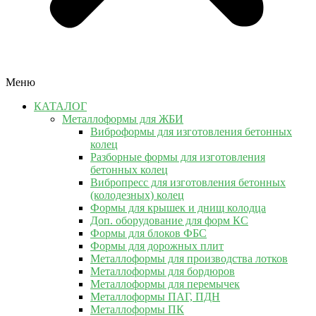
Меню
КАТАЛОГ
Металлоформы для ЖБИ
Виброформы для изготовления бетонных
колец
Разборные формы для изготовления
бетонных колец
Вибропресс для изготовления бетонных
(колодезных) колец
Формы для крышек и днищ колодца
Доп. оборудование для форм КС
Формы для блоков ФБС
Формы для дорожных плит
Металлоформы для производства лотков
Металлоформы для бордюров
Металлоформы для перемычек
Металлоформы ПАГ, ПДН
Металлоформы ПК