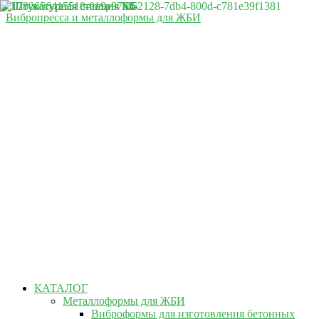
Вибропресса и металлоформы для ЖБИ
КАТАЛОГ
Металлоформы для ЖБИ
Виброформы для изготовления бетонных