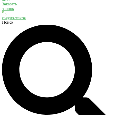
Заказать
звонок
info@stanmaster.ru
Поиск