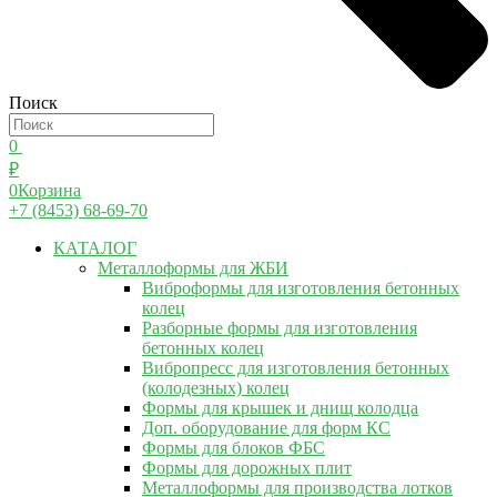
Поиск
0
₽
0
Корзина
+7 (8453) 68-69-70
КАТАЛОГ
Металлоформы для ЖБИ
Виброформы для изготовления бетонных
колец
Разборные формы для изготовления
бетонных колец
Вибропресс для изготовления бетонных
(колодезных) колец
Формы для крышек и днищ колодца
Доп. оборудование для форм КС
Формы для блоков ФБС
Формы для дорожных плит
Металлоформы для производства лотков