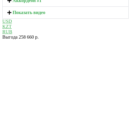
Аккордеон #1
Показать видео
USD
KZT
RUB
Выгода 258 660 р.