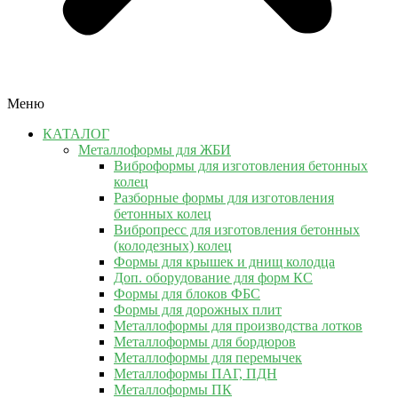
Меню
КАТАЛОГ
Металлоформы для ЖБИ
Виброформы для изготовления бетонных
колец
Разборные формы для изготовления
бетонных колец
Вибропресс для изготовления бетонных
(колодезных) колец
Формы для крышек и днищ колодца
Доп. оборудование для форм КС
Формы для блоков ФБС
Формы для дорожных плит
Металлоформы для производства лотков
Металлоформы для бордюров
Металлоформы для перемычек
Металлоформы ПАГ, ПДН
Металлоформы ПК