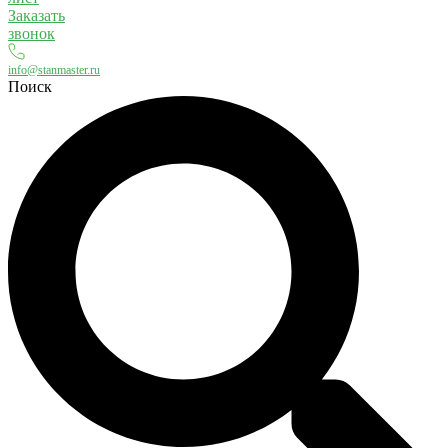
Заказать
звонок
info@stanmaster.ru
Поиск