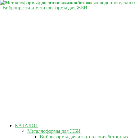
Вибропресса и металлоформы для ЖБИ
КАТАЛОГ
Металлоформы для ЖБИ
Виброформы для изготовления бетонных