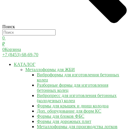
Поиск
0
₽
0
Корзина
+7 (8453) 68-69-70
КАТАЛОГ
Металлоформы для ЖБИ
Виброформы для изготовления бетонных
колец
Разборные формы для изготовления
бетонных колец
Вибропресс для изготовления бетонных
(колодезных) колец
Формы для крышек и днищ колодца
Доп. оборудование для форм КС
Формы для блоков ФБС
Формы для дорожных плит
Металлоформы для производства лотков