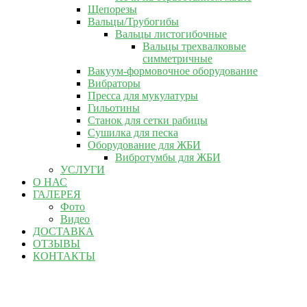
Щепорезы
Вальцы/Трубогибы
Вальцы листогибочные
Вальцы трехвалковые
симметричные
Вакуум-формовочное оборудование
Вибраторы
Пресса для мукулатуры
Гильотины
Станок для сетки рабицы
Сушилка для песка
Оборудование для ЖБИ
Вибротумбы для ЖБИ
УСЛУГИ
О НАС
ГАЛЕРЕЯ
Фото
Видео
ДОСТАВКА
ОТЗЫВЫ
КОНТАКТЫ