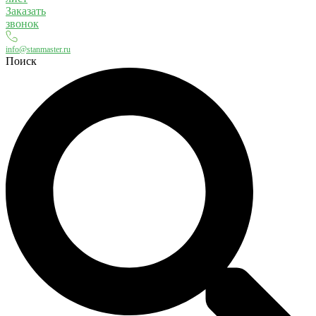
Заказать
звонок
info@stanmaster.ru
Поиск