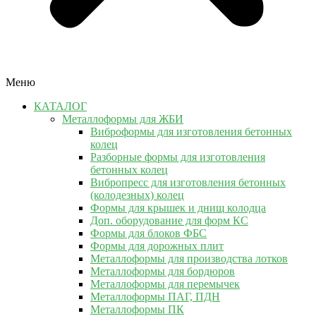
Меню
КАТАЛОГ
Металлоформы для ЖБИ
Виброформы для изготовления бетонных
колец
Разборные формы для изготовления
бетонных колец
Вибропресс для изготовления бетонных
(колодезных) колец
Формы для крышек и днищ колодца
Доп. оборудование для форм КС
Формы для блоков ФБС
Формы для дорожных плит
Металлоформы для производства лотков
Металлоформы для бордюров
Металлоформы для перемычек
Металлоформы ПАГ, ПДН
Металлоформы ПК