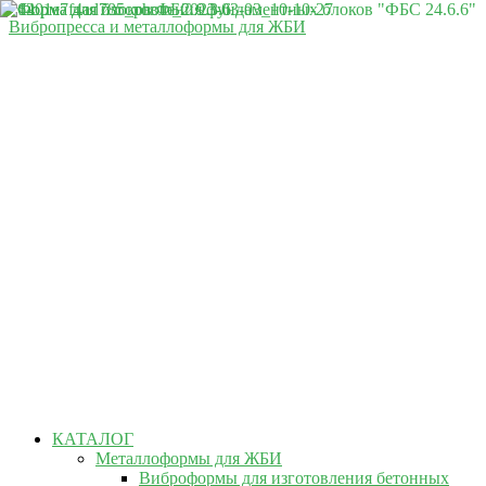
Вибропресса и металлоформы для ЖБИ
КАТАЛОГ
Металлоформы для ЖБИ
Виброформы для изготовления бетонных