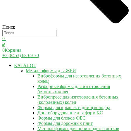
Поиск
0
₽
0
Корзина
+7 (8453) 68-69-70
КАТАЛОГ
Металлоформы для ЖБИ
Виброформы для изготовления бетонных
колец
Разборные формы для изготовления
бетонных колец
Вибропресс для изготовления бетонных
(колодезных) колец
Формы для крышек и днищ колодца
Доп. оборудование для форм КС
Формы для блоков ФБС
Формы для дорожных плит
Металлоформы для производства лотков