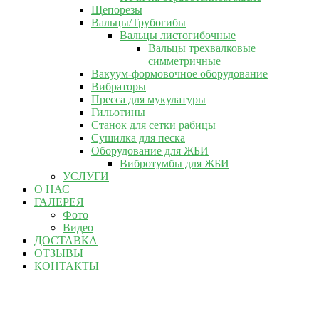
Щепорезы
Вальцы/Трубогибы
Вальцы листогибочные
Вальцы трехвалковые
симметричные
Вакуум-формовочное оборудование
Вибраторы
Пресса для мукулатуры
Гильотины
Станок для сетки рабицы
Сушилка для песка
Оборудование для ЖБИ
Вибротумбы для ЖБИ
УСЛУГИ
О НАС
ГАЛЕРЕЯ
Фото
Видео
ДОСТАВКА
ОТЗЫВЫ
КОНТАКТЫ