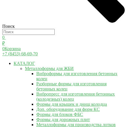
Поиск
0
₽
0
Корзина
+7 (8453) 68-69-70
КАТАЛОГ
Металлоформы для ЖБИ
Виброформы для изготовления бетонных
колец
Разборные формы для изготовления
бетонных колец
Вибропресс для изготовления бетонных
(колодезных) колец
Формы для крышек и днищ колодца
Доп. оборудование для форм КС
Формы для блоков ФБС
Формы для дорожных плит
Металлоформы для производства лотков