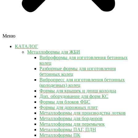
Меню
КАТАЛОГ
Металлоформы для ЖБИ
Виброформы для изготовления бетонных
колец
Разборные формы для изготовления
бетонных колец
Вибропресс для изготовления бетонных
(колодезных) колец
Формы для крышек и днищ колодца
Доп. оборудование для форм КС
Формы для блоков ФБС
Формы для дорожных плит
Металлоформы для производства лотков
Металлоформы для бордюров
Металлоформы для перемычек
Металлоформы ПАГ, ПДН
Металлоформы ПК