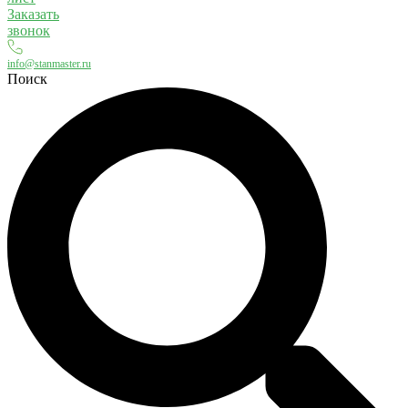
Заказать
звонок
info@stanmaster.ru
Поиск