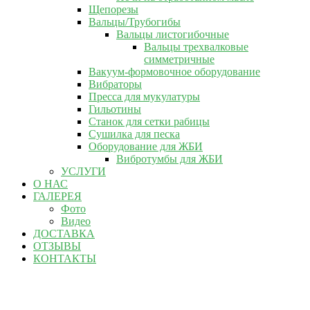
Щепорезы
Вальцы/Трубогибы
Вальцы листогибочные
Вальцы трехвалковые
симметричные
Вакуум-формовочное оборудование
Вибраторы
Пресса для мукулатуры
Гильотины
Станок для сетки рабицы
Сушилка для песка
Оборудование для ЖБИ
Вибротумбы для ЖБИ
УСЛУГИ
О НАС
ГАЛЕРЕЯ
Фото
Видео
ДОСТАВКА
ОТЗЫВЫ
КОНТАКТЫ