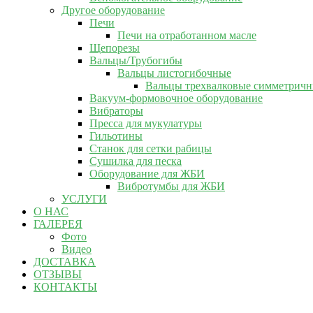
Другое оборудование
Печи
Печи на отработанном масле
Щепорезы
Вальцы/Трубогибы
Вальцы листогибочные
Вальцы трехвалковые симметрич
Вакуум-формовочное оборудование
Вибраторы
Пресса для мукулатуры
Гильотины
Станок для сетки рабицы
Сушилка для песка
Оборудование для ЖБИ
Вибротумбы для ЖБИ
УСЛУГИ
О НАС
ГАЛЕРЕЯ
Фото
Видео
ДОСТАВКА
ОТЗЫВЫ
КОНТАКТЫ