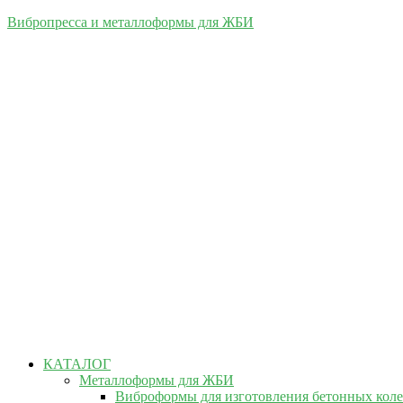
Вибропресса и металлоформы для ЖБИ
КАТАЛОГ
Металлоформы для ЖБИ
Виброформы для изготовления бетонных кол