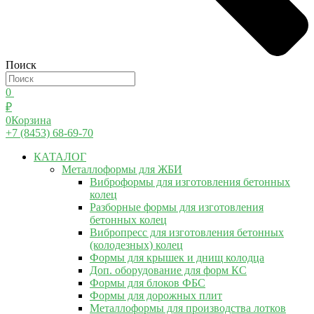
Поиск
0
₽
0
Корзина
+7 (8453) 68-69-70
КАТАЛОГ
Металлоформы для ЖБИ
Виброформы для изготовления бетонных
колец
Разборные формы для изготовления
бетонных колец
Вибропресс для изготовления бетонных
(колодезных) колец
Формы для крышек и днищ колодца
Доп. оборудование для форм КС
Формы для блоков ФБС
Формы для дорожных плит
Металлоформы для производства лотков