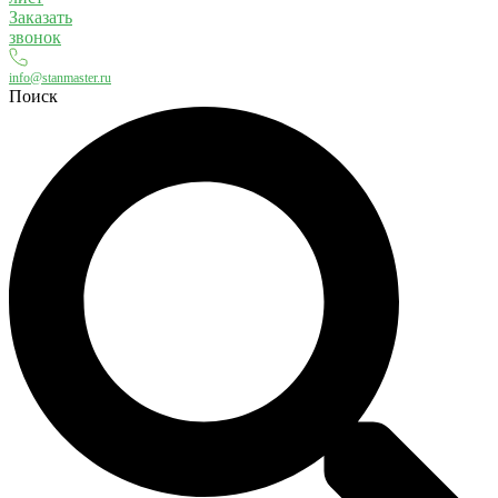
Заказать
звонок
info@stanmaster.ru
Поиск