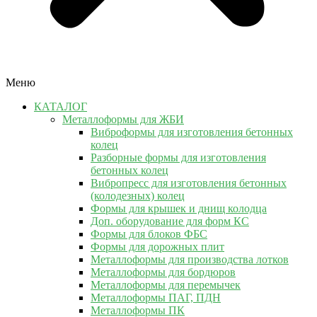
Меню
КАТАЛОГ
Металлоформы для ЖБИ
Виброформы для изготовления бетонных
колец
Разборные формы для изготовления
бетонных колец
Вибропресс для изготовления бетонных
(колодезных) колец
Формы для крышек и днищ колодца
Доп. оборудование для форм КС
Формы для блоков ФБС
Формы для дорожных плит
Металлоформы для производства лотков
Металлоформы для бордюров
Металлоформы для перемычек
Металлоформы ПАГ, ПДН
Металлоформы ПК