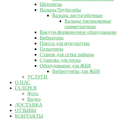
Щепорезы
Вальцы/Трубогибы
Вальцы листогибочные
Вальцы трехвалковые
симметричные
Вакуум-формовочное оборудование
Вибраторы
Пресса для мукулатуры
Гильотины
Станок для сетки рабицы
Сушилка для песка
Оборудование для ЖБИ
Вибротумбы для ЖБИ
УСЛУГИ
О НАС
ГАЛЕРЕЯ
Фото
Видео
ДОСТАВКА
ОТЗЫВЫ
КОНТАКТЫ