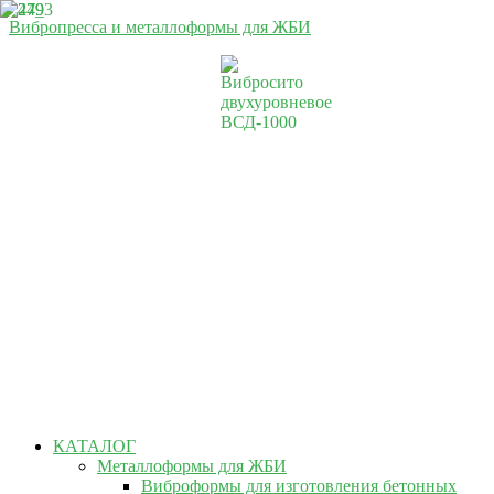
Вибропресса и металлоформы для ЖБИ
КАТАЛОГ
Металлоформы для ЖБИ
Виброформы для изготовления бетонных