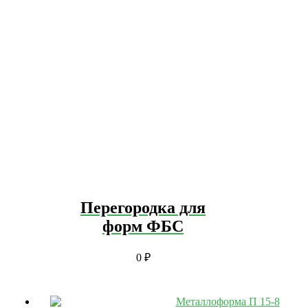
Перегородка для
форм ФБС
0
₽