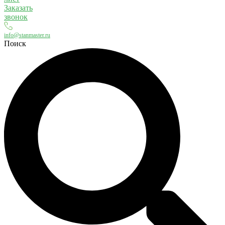
Заказать
звонок
info@stanmaster.ru
Поиск