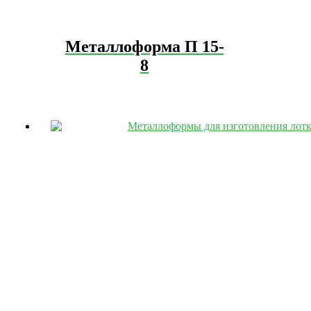
Металлоформа П 15-
8