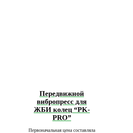
Передвижной
вибропресс для
ЖБИ колец “PK-
PRO”
Первоначальная цена составляла