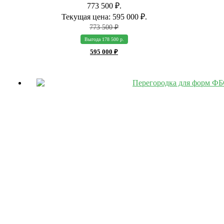
773 500 ₽.
Текущая цена: 595 000 ₽.
773 500
₽
Выгода 178 500 р.
595 000
₽