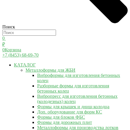
Поиск
0
₽
0
Корзина
+7 (8453) 68-69-70
КАТАЛОГ
Металлоформы для ЖБИ
Виброформы для изготовления бетонных
колец
Разборные формы для изготовления
бетонных колец
Вибропресс для изготовления бетонных
(колодезных) колец
Формы для крышек и днищ колодца
Доп. оборудование для форм КС
Формы для блоков ФБС
Формы для дорожных плит
Металлоформы для производства лотков