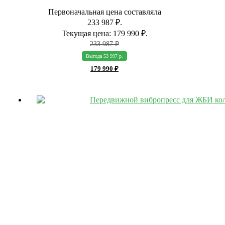
Первоначальная цена составляла
233 987 ₽.
Текущая цена: 179 990 ₽.
233 987
₽
Выгода 53 997 р.
179 990
₽