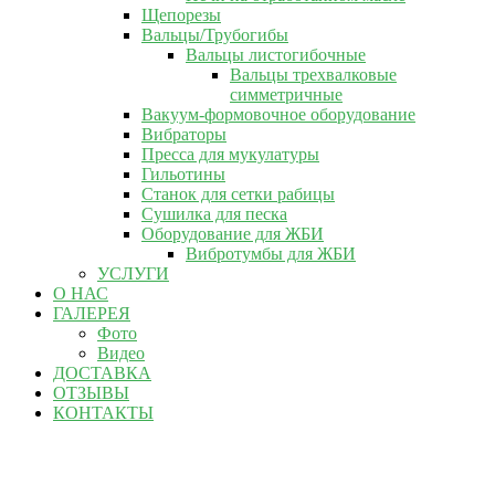
Щепорезы
Вальцы/Трубогибы
Вальцы листогибочные
Вальцы трехвалковые
симметричные
Вакуум-формовочное оборудование
Вибраторы
Пресса для мукулатуры
Гильотины
Станок для сетки рабицы
Сушилка для песка
Оборудование для ЖБИ
Вибротумбы для ЖБИ
УСЛУГИ
О НАС
ГАЛЕРЕЯ
Фото
Видео
ДОСТАВКА
ОТЗЫВЫ
КОНТАКТЫ