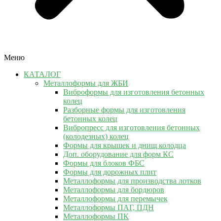
Меню
КАТАЛОГ
Металлоформы для ЖБИ
Виброформы для изготовления бетонных
колец
Разборные формы для изготовления
бетонных колец
Вибропресс для изготовления бетонных
(колодезных) колец
Формы для крышек и днищ колодца
Доп. оборудование для форм КС
Формы для блоков ФБС
Формы для дорожных плит
Металлоформы для производства лотков
Металлоформы для бордюров
Металлоформы для перемычек
Металлоформы ПАГ, ПДН
Металлоформы ПК