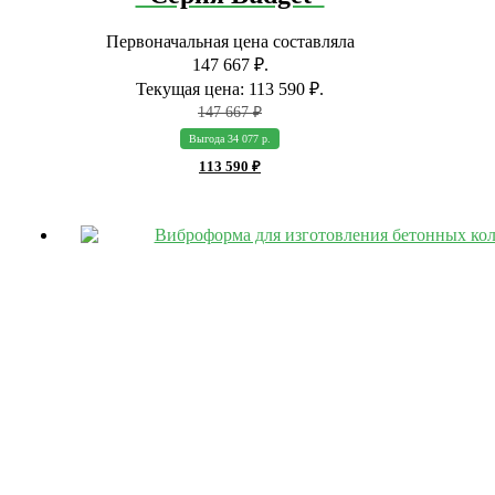
Первоначальная цена составляла
147 667 ₽.
Текущая цена: 113 590 ₽.
147 667
₽
Выгода 34 077 р.
113 590
₽