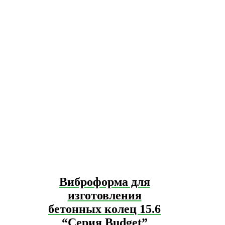
Виброформа для
изготовления
бетонных колец 15.6
“Серия Budget”