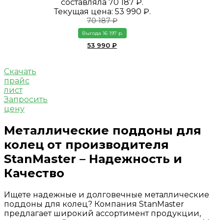
составляла 70 187 ₽.
Текущая цена: 53 990 ₽.
70 187
₽
Выгода 16 197 р.
53 990
₽
Скачать
прайс
лист
Запросить
цену
Металлические поддоны для
колец от производителя
StanMaster – Надежность и
Качество
Ищете надежные и долговечные металлические
поддоны для колец? Компания StanMaster
предлагает широкий ассортимент продукции,