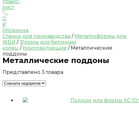
прайс-
лист
0
₽
0
Корзина
Станки для производства
/
Металлоформы для
ЖБИ
/
Формы для бетонных
колец
/
Комплектующие
/ Металлические
поддоны
Металлические поддоны
Представлено 3 товара