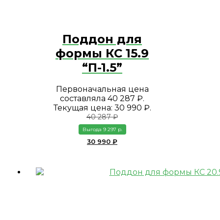
Поддон для
формы КС 15.9
“П-1.5”
Первоначальная цена
составляла 40 287 ₽.
Текущая цена: 30 990 ₽.
40 287
₽
Выгода 9 297 р.
30 990
₽