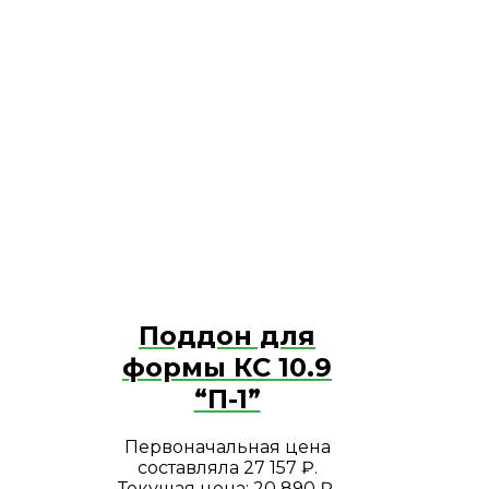
Поддон для
формы КС 10.9
“П-1”
Первоначальная цена
составляла 27 157 ₽.
Текущая цена: 20 890 ₽.