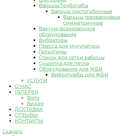
Вальцы/Трубогибы
Вальцы листогибочные
Вальцы трехвалковые
симметричные
Вакуум-формовочное
оборудование
Вибраторы
Пресса для мукулатуры
Гильотины
Станок для сетки рабицы
Сушилка для песка
Оборудование для ЖБИ
Вибротумбы для ЖБИ
УСЛУГИ
О НАС
ГАЛЕРЕЯ
Фото
Видео
ДОСТАВКА
ОТЗЫВЫ
КОНТАКТЫ
Скачать