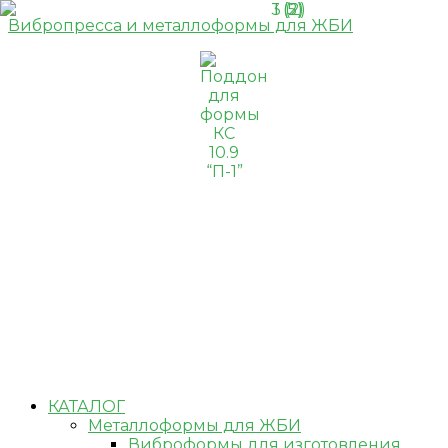
Вибропресса и металлоформы для ЖБИ
КАТАЛОГ
Металлоформы для ЖБИ
Виброформы для изготовления