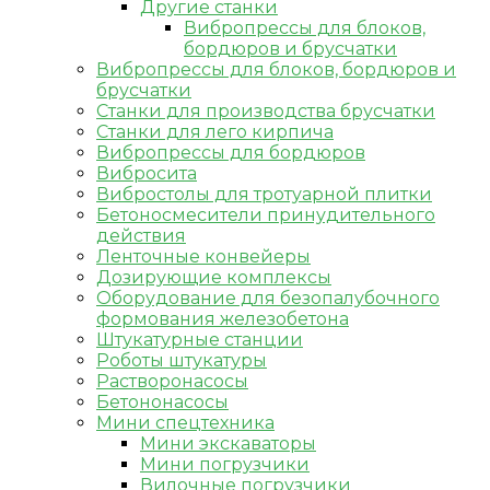
Другие станки
Вибропрессы для блоков,
бордюров и брусчатки
Вибропрессы для блоков, бордюров и
брусчатки
Станки для производства брусчатки
Станки для лего кирпича
Вибропрессы для бордюров
Вибросита
Вибростолы для тротуарной плитки
Бетоносмесители принудительного
действия
Ленточные конвейеры
Дозирующие комплексы
Оборудование для безопалубочного
формования железобетона
Штукатурные станции
Роботы штукатуры
Растворонасосы
Бетононасосы
Мини спецтехника
Мини экскаваторы
Мини погрузчики
Вилочные погрузчики