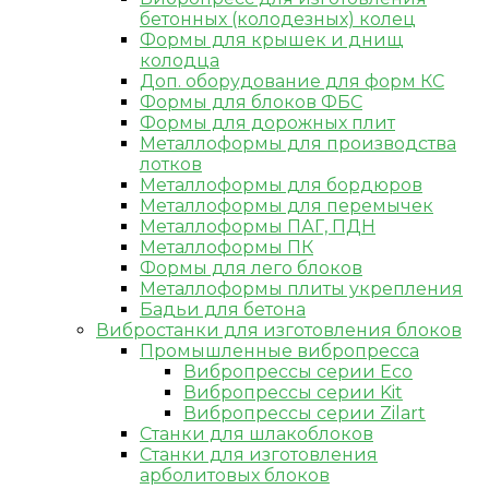
бетонных (колодезных) колец
Формы для крышек и днищ
колодца
Доп. оборудование для форм КС
Формы для блоков ФБС
Формы для дорожных плит
Металлоформы для производства
лотков
Металлоформы для бордюров
Металлоформы для перемычек
Металлоформы ПАГ, ПДН
Металлоформы ПК
Формы для лего блоков
Металлоформы плиты укрепления
Бадьи для бетона
Вибростанки для изготовления блоков
Промышленные вибропресса
Вибропрессы серии Eco
Вибропрессы серии Kit
Вибропрессы серии Zilart
Станки для шлакоблоков
Станки для изготовления
арболитовых блоков