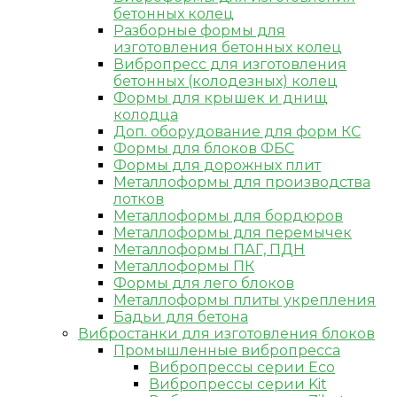
бетонных колец
Разборные формы для
изготовления бетонных колец
Вибропресс для изготовления
бетонных (колодезных) колец
Формы для крышек и днищ
колодца
Доп. оборудование для форм КС
Формы для блоков ФБС
Формы для дорожных плит
Металлоформы для производства
лотков
Металлоформы для бордюров
Металлоформы для перемычек
Металлоформы ПАГ, ПДН
Металлоформы ПК
Формы для лего блоков
Металлоформы плиты укрепления
Бадьи для бетона
Вибростанки для изготовления блоков
Промышленные вибропресса
Вибропрессы серии Eco
Вибропрессы серии Kit