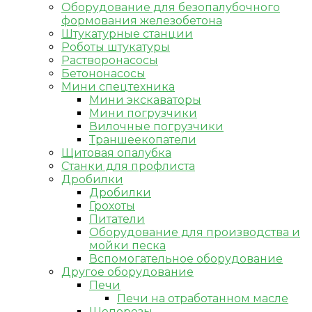
Оборудование для безопалубочного
формования железобетона
Штукатурные станции
Роботы штукатуры
Растворонасосы
Бетононасосы
Мини спецтехника
Мини экскаваторы
Мини погрузчики
Вилочные погрузчики
Траншеекопатели
Щитовая опалубка
Станки для профлиста
Дробилки
Дробилки
Грохоты
Питатели
Оборудование для производства и
мойки песка
Вспомогательное оборудование
Другое оборудование
Печи
Печи на отработанном масле
Щепорезы