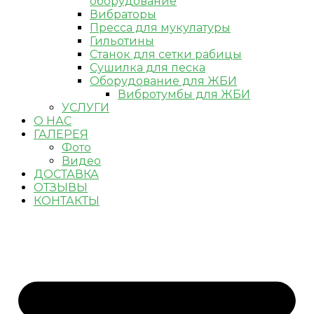
оборудование
Вибраторы
Пресса для мукулатуры
Гильотины
Станок для сетки рабицы
Сушилка для песка
Оборудование для ЖБИ
Вибротумбы для ЖБИ
УСЛУГИ
О НАС
ГАЛЕРЕЯ
Фото
Видео
ДОСТАВКА
ОТЗЫВЫ
КОНТАКТЫ