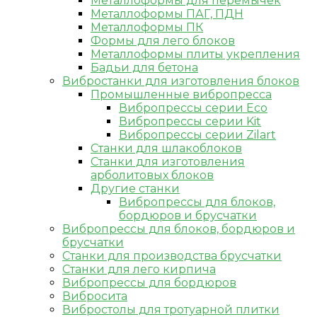
Металлоформы для перемычек
Металлоформы ПАГ, ПДН
Металлоформы ПК
Формы для лего блоков
Металлоформы плиты укрепления
Бадьи для бетона
Вибростанки для изготовления блоков
Промышленные вибропресса
Вибропрессы серии Eco
Вибропрессы серии Kit
Вибропрессы серии Zilart
Станки для шлакоблоков
Станки для изготовления
арболитовых блоков
Другие станки
Вибропрессы для блоков,
бордюров и брусчатки
Вибропрессы для блоков, бордюров и
брусчатки
Станки для производства брусчатки
Станки для лего кирпича
Вибропрессы для бордюров
Вибросита
Вибростолы для тротуарной плитки