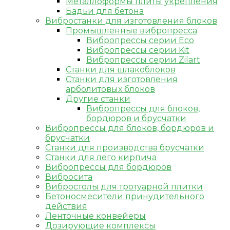
Металлоформы плиты укрепления
Бадьи для бетона
Вибростанки для изготовления блоков
Промышленные вибропресса
Вибропрессы серии Eco
Вибропрессы серии Kit
Вибропрессы серии Zilart
Станки для шлакоблоков
Станки для изготовления
арболитовых блоков
Другие станки
Вибропрессы для блоков,
бордюров и брусчатки
Вибропрессы для блоков, бордюров и
брусчатки
Станки для производства брусчатки
Станки для лего кирпича
Вибропрессы для бордюров
Вибросита
Вибростолы для тротуарной плитки
Бетоносмесители принудительного
действия
Ленточные конвейеры
Дозирующие комплексы