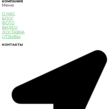
КОМПАНИЯ
Меню
О НАС
БЛОГ
ФОТО
ВИДЕО
ДОСТАВКА
ОТЗЫВЫ
КОНТАКТЫ