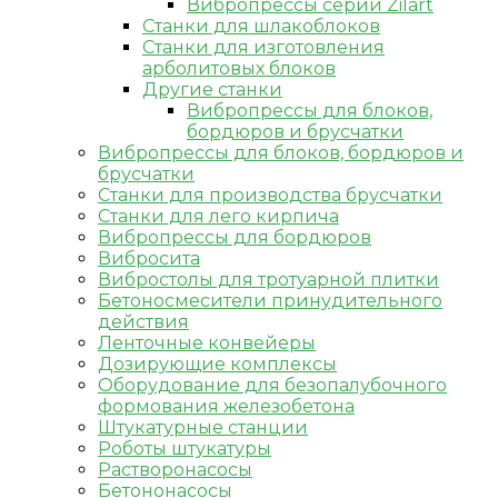
Вибропрессы серии Zilart
Станки для шлакоблоков
Станки для изготовления
арболитовых блоков
Другие станки
Вибропрессы для блоков,
бордюров и брусчатки
Вибропрессы для блоков, бордюров и
брусчатки
Станки для производства брусчатки
Станки для лего кирпича
Вибропрессы для бордюров
Вибросита
Вибростолы для тротуарной плитки
Бетоносмесители принудительного
действия
Ленточные конвейеры
Дозирующие комплексы
Оборудование для безопалубочного
формования железобетона
Штукатурные станции
Роботы штукатуры
Растворонасосы
Бетононасосы